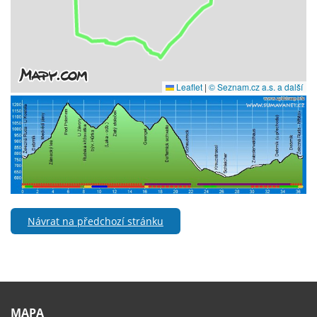
Návrat na předchozí stránku
MAPA