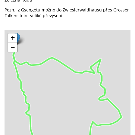
Pozn.: z Gsengetu možno do Zwieslerwaldhausu přes Grosser
Falkenstein- veliké převýšení.