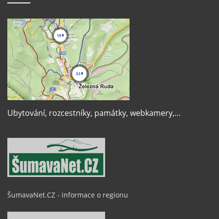
Ubytování, rozcestníky, památky, webkamery,…
ŠumavaNet.CZ - informace o regionu