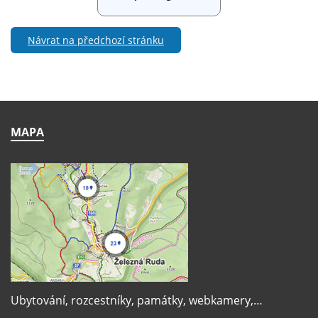
Návrat na předchozí stránku
MAPA
Ubytování, rozcestníky, památky, webkamery,…