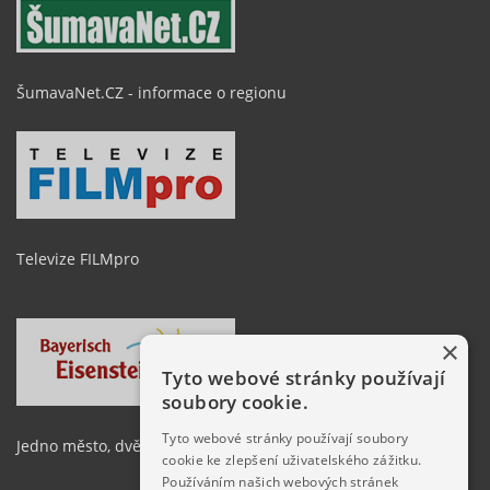
ŠumavaNet.CZ - informace o regionu
Televize FILMpro
×
Tyto webové stránky používají
soubory cookie.
Tyto webové stránky používají soubory
Jedno město, dvě země
cookie ke zlepšení uživatelského zážitku.
Používáním našich webových stránek