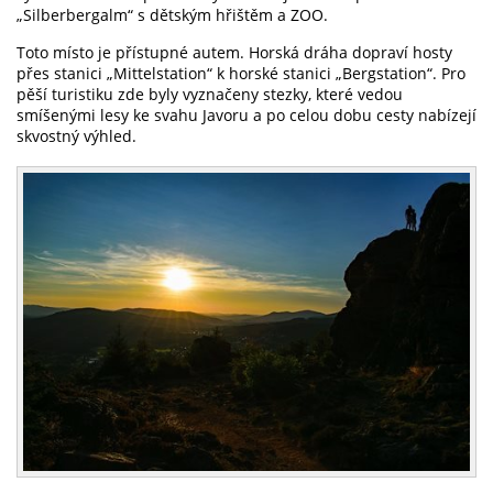
„Silberbergalm“ s dětským hřištěm a ZOO.
Toto místo je přístupné autem. Horská dráha dopraví hosty
přes stanici „Mittelstation“ k horské stanici „Bergstation“. Pro
pěší turistiku zde byly vyznačeny stezky, které vedou
smíšenými lesy ke svahu Javoru a po celou dobu cesty nabízejí
skvostný výhled.