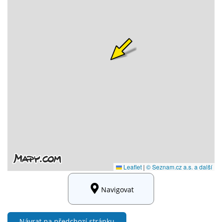
Navigovat
Návrat na předchozí stránku