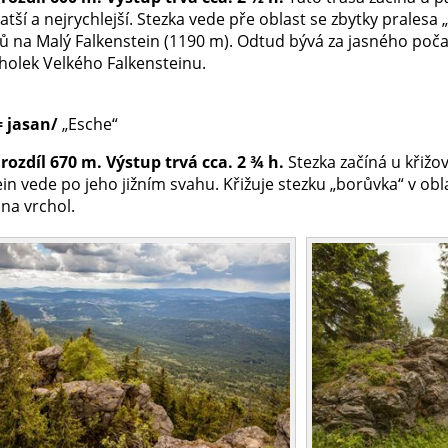
ratší a nejrychlejší. Stezka vede pře oblast se zbytky prale
 na Malý Falkenstein (1190 m). Odtud bývá za jasného poča
cholek Velkého Falkensteinu.
= jasan/
„Esche“
rozdíl 670 m. Výstup trvá cca. 2 ¾ h.
Stezka začíná u křižo
in vede po jeho jižním svahu. Křižuje stezku „borůvka“ v ob
na vrchol.