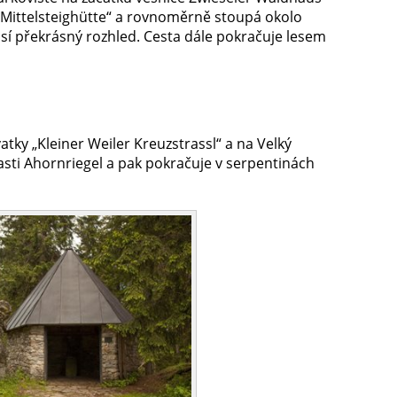
sa „Mittelsteighütte“ a rovnoměrně stoupá okolo
sí překrásný rozhled. Cesta dále pokračuje lesem
vatky „Kleiner Weiler Kreuzstrassl“ a na Velký
lasti Ahornriegel a pak pokračuje v serpentinách