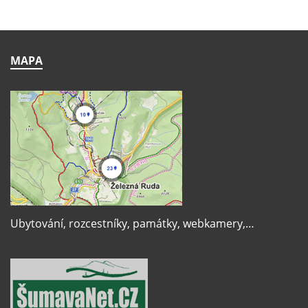
MAPA
Ubytování, rozcestníky, památky, webkamery,…