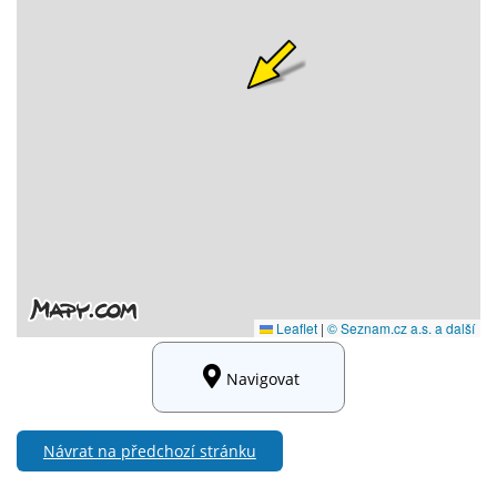
Navigovat
Návrat na předchozí stránku