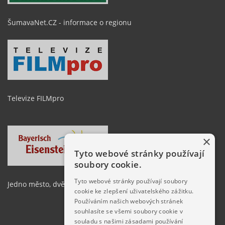
ŠumavaNet.CZ - informace o regionu
Televize FILMpro
×
Tyto webové stránky používají
soubory cookie.
Tyto webové stránky používají soubory
Jedno město, dvě země
cookie ke zlepšení uživatelského zážitku.
Používáním našich webových stránek
souhlasíte se všemi soubory cookie v
souladu s našimi zásadami používání