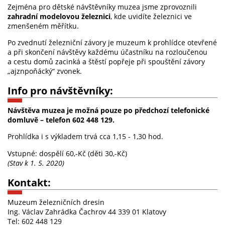
Zejména pro dětské návštěvníky muzea jsme zprovoznili
zahradní modelovou železnici
, kde uvidíte železnici ve
zmenšeném měřítku.
Po zvednutí železniční závory je muzeum k prohlídce otevřené
a při skončení návštěvy každému účastníku na rozloučenou
a cestu domů zacinká a štěstí popřeje při spouštění závory
„ajznpoňácký“ zvonek.
Info pro návštěvníky:
Návštěva muzea je možná pouze po předchozí telefonické
domluvě – telefon
602 448 129.
Prohlídka i s výkladem trvá cca 1,15 - 1,30 hod.
Vstupné: dospělí 60,-Kč (děti 30,-Kč)
(Stav k 1. 5. 2020)
Kontakt:
Muzeum železničních dresin
Ing. Václav Zahrádka Čachrov 44 339 01 Klatovy
Tel: 602 448 129