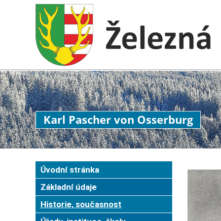
Karl Pascher von Osserburg
Úvodní stránka
Základní údaje
Historie, současnost