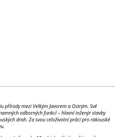
diu přírody mezi Velkým Javorem a Ostrým. Své
namných odborných funkcí – hlavní inženýr stavby
ouských drah. Za svou celoživotní práci pro rakouské
vu.