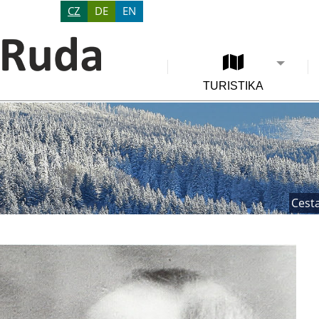
CZ
DE
EN
TURISTIKA
Cesta