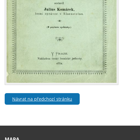
Návrat na předchozí stránku
MAPA