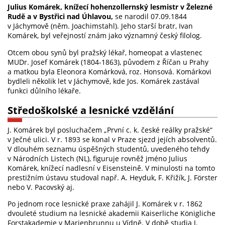
Julius Komárek, knížecí hohenzollernský lesmistr v Železné
Rudě a v Bystřici nad Úhlavou,
se narodil 07.09.1844
v Jáchymově (něm. Joachimstahl). Jeho starší bratr, Ivan
Komárek, byl veřejností znám jako významný český filolog.
Otcem obou synů byl pražský lékař, homeopat a vlastenec
MUDr. Josef Komárek (1804-1863), původem z Říčan u Prahy
a matkou byla Eleonora Komárková, roz. Honsová. Komárkovi
bydleli několik let v Jáchymově, kde Jos. Komárek zastával
funkci důlního lékaře.
Středoškolské a lesnické vzdělání
J. Komárek byl posluchačem „První c. k. české reálky pražské“
v Ječné ulici. V r. 1893 se konal v Praze sjezd jejích absolventů.
V dlouhém seznamu úspěšných studentů, uvedeného tehdy
v Národních Listech (NL), figuruje rovněž jméno Julius
Komárek, knížecí nadlesní v Eisensteině. V minulosti na tomto
prestižním ústavu studoval např. A. Heyduk, F. Křižík, J. Förster
nebo V. Pacovský aj.
Po jednom roce lesnické praxe zahájil J. Komárek v r. 1862
dvouleté studium na lesnické akademii Kaiserliche Königliche
Forstakademie v Marienbrunnu u Vídně. V době studia J.