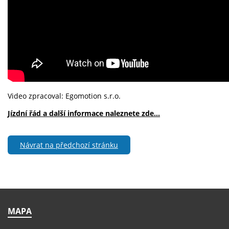
Video zpracoval: Egomotion s.r.o.
Jízdní řád a další informace naleznete zde…
Návrat na předchozí stránku
MAPA