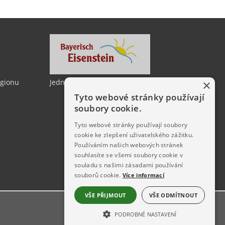
egionu
Jedno město, dvě země
×
Tyto webové stránky používají
soubory cookie.
Tyto webové stránky používají soubory
cookie ke zlepšení uživatelského zážitku.
Používáním našich webových stránek
souhlasíte se všemi soubory cookie v
souladu s našimi zásadami používání
souborů cookie.
Více informací
VŠE PŘIJMOUT
VŠE ODMÍTNOUT
PODROBNÉ NASTAVENÍ