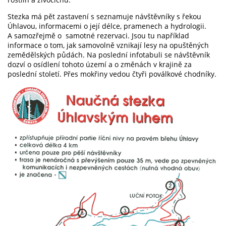
Stezka má pět zastavení s seznamuje návštěvníky s řekou
Úhlavou, informacemi o její délce, pramenech a hydrologii.
A samozřejmě o samotné rezervaci. Jsou tu například
informace o tom, jak samovolně vznikají lesy na opuštěných
zemědělských půdách. Na poslední infotabuli se návštěvník
dozví o osídlení tohoto území a o změnách v krajině za
poslední století. Přes mokřiny vedou čtyři poválkové chodníky.