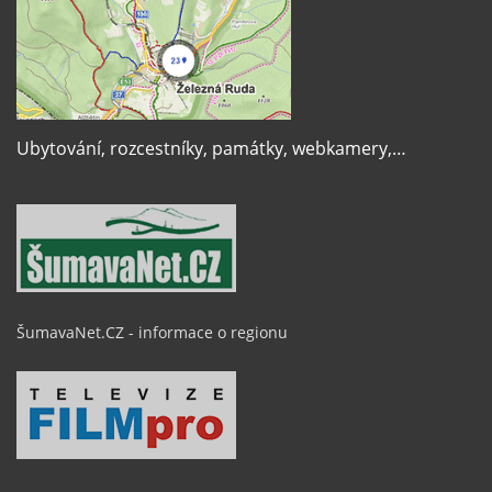
Ubytování, rozcestníky, památky, webkamery,…
ŠumavaNet.CZ - informace o regionu