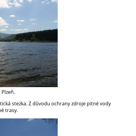
 Plzeň.
tická stezka. Z důvodu ochrany zdroje pitné vody
né trasy.