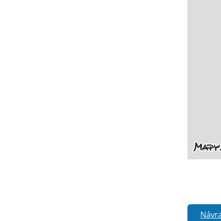
Návra