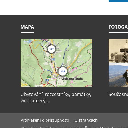
MAPA
FOTOGA
Ubytování, rozcestníky, památky,
Současnos
webkamery,…
Prohlášení o přístupnosti
O stránkách