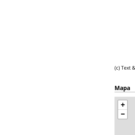
(c) Text
Mapa