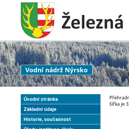
Vodní nádrž Nýrsko
Přehradn
Úvodní stránka
šířka je 
Základní údaje
Historie, současnost