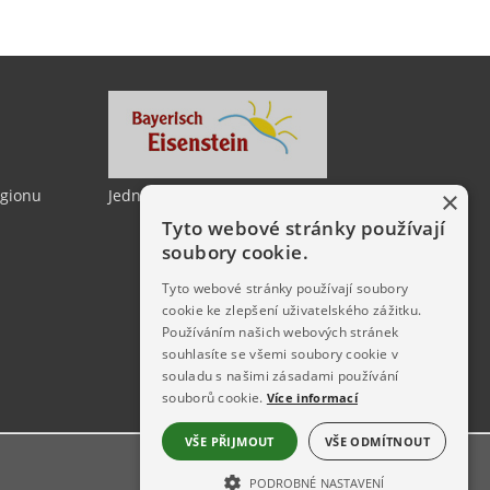
×
egionu
Jedno město, dvě země
Tyto webové stránky používají
soubory cookie.
Tyto webové stránky používají soubory
cookie ke zlepšení uživatelského zážitku.
Používáním našich webových stránek
souhlasíte se všemi soubory cookie v
souladu s našimi zásadami používání
souborů cookie.
Více informací
VŠE PŘIJMOUT
VŠE ODMÍTNOUT
PODROBNÉ NASTAVENÍ