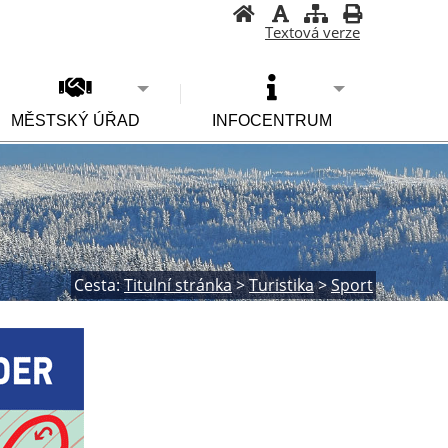
Textová verze
MĚSTSKÝ ÚŘAD
INFOCENTRUM
Cesta:
Titulní stránka
>
Turistika
>
Sport