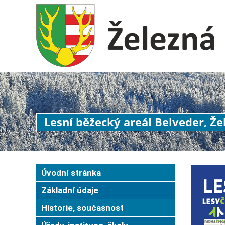
Lesní běžecký areál Belveder, Ž
Úvodní stránka
Základní údaje
Historie, současnost