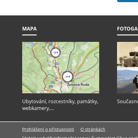
MAPA
FOTOGA
Ubytování, rozcestníky, památky,
Současnos
webkamery,…
Prohlášení o přístupnosti
O stránkách