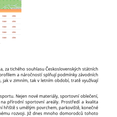
da, za tichého souhlasu Československých státních
profilem a náročností splňují podmínky závodních
jak v zimním, tak v letním období, tratě využívají
u sportu. Nejen nové materiály, sportovní oblečení,
na přírodní sportovní areály. Prostředí a kvalita
kční hřiště s umělým povrchem, parkoviště, konečné
ěšnému rozvoji. Již dnes mnoho domorodců tohoto