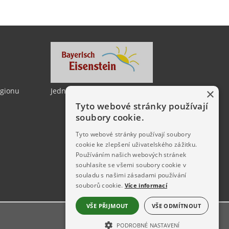
×
egionu
Jedno město, dvě země
Tyto webové stránky používají
soubory cookie.
Tyto webové stránky používají soubory
cookie ke zlepšení uživatelského zážitku.
Používáním našich webových stránek
souhlasíte se všemi soubory cookie v
souladu s našimi zásadami používání
souborů cookie.
Více informací
VŠE PŘIJMOUT
VŠE ODMÍTNOUT
PODROBNÉ NASTAVENÍ