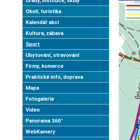
Úřady, instituce, školy
Okolí, turistika
Kalendář akcí
Kultura, zábava
Sport
Ubytování, stravování
Firmy, komerce
Praktické info, doprava
Mapa
Fotogalerie
Video
Panorama 360°
WebKamery