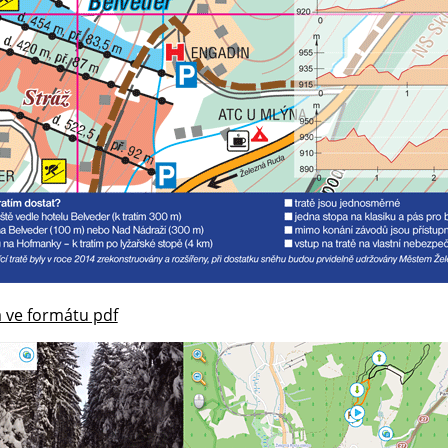
 ve formátu pdf