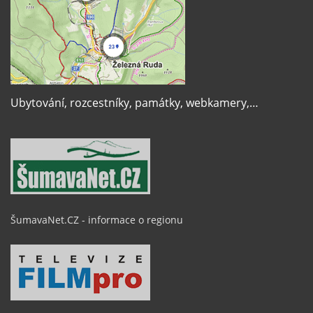
Ubytování, rozcestníky, památky, webkamery,…
ŠumavaNet.CZ - informace o regionu