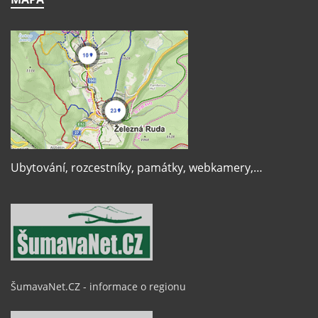
Ubytování, rozcestníky, památky, webkamery,…
ŠumavaNet.CZ - informace o regionu