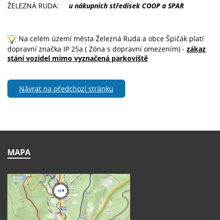
ŽELEZNÁ RUDA:
u nákupních středisek COOP a SPAR
Na celém území města Železná Ruda a obce Špičák platí
dopravní značka IP 25a ( Zóna s dopravní omezením) -
zákaz
stání vozidel mimo vyznačená parkoviště
Návrat na předchozí stránku
MAPA