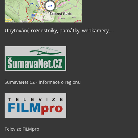
Ubytování, rozcestníky, památky, webkamery,…
ŠumavaNet.CZ - informace o regionu
Televize FILMpro