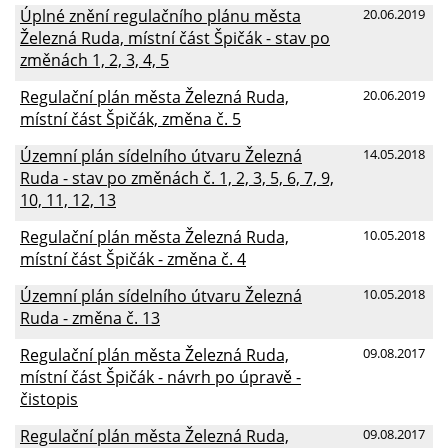
Úplné znění regulačního plánu města
20.06.2019
Železná Ruda, místní část Špičák - stav po
změnách 1, 2, 3, 4, 5
Regulační plán města Železná Ruda,
20.06.2019
místní část Špičák, změna č. 5
Územní plán sídelního útvaru Železná
14.05.2018
Ruda - stav po změnách č. 1, 2, 3, 5, 6, 7, 9,
10, 11, 12, 13
Regulační plán města Železná Ruda,
10.05.2018
místní část Špičák - změna č. 4
Územní plán sídelního útvaru Železná
10.05.2018
Ruda - změna č. 13
Regulační plán města Železná Ruda,
09.08.2017
místní část Špičák - návrh po úpravě -
čistopis
Regulační plán města Železná Ruda,
09.08.2017