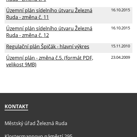
Územní plán sídelního útvaru Železná
16.10.2015
Ruda - změna č. 11
Územní plán sídelního útvaru Železná
16.10.2015
Ruda - změna č. 12
Regulační plán Špičák - hlavní výkres
15.11.2010
Územní plán - změna č.5. (formát PDF,
23.04.2009
velikost 9MB)
KONTAKT
Městský úřad Železná Ruda
Klostermannovo náměstí 295