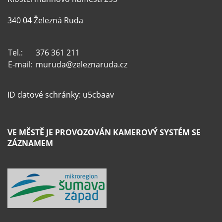
340 04 Železná Ruda
Tel.:
376 361 211
E-mail:
muruda@zeleznaruda.cz
ID datové schránky: u5cbaav
VE MĚSTĚ JE PROVOZOVÁN KAMEROVÝ SYSTÉM SE
ZÁZNAMEM