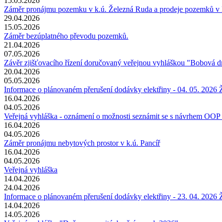
15.05.2026
Záměr pronájmu pozemku v k.ú. Železná Ruda a prodeje pozemků v k.
29.04.2026
15.05.2026
Záměr bezúplatného převodu pozemků.
21.04.2026
07.05.2026
Závěr zjišťovacího řízení doručovaný veřejnou vyhláškou "Bobová d
20.04.2026
05.05.2026
Informace o plánovaném přerušení dodávky elektřiny - 04. 05. 2026
16.04.2026
04.05.2026
Veřejná vyhláška - oznámení o možnosti seznámit se s návrhem OOP 
16.04.2026
04.05.2026
Záměr pronájmu nebytových prostor v k.ú. Pancíř
16.04.2026
04.05.2026
Veřejná vyhláška
14.04.2026
24.04.2026
Informace o plánovaném přerušení dodávky elektřiny - 23. 04. 2026 
14.04.2026
14.05.2026