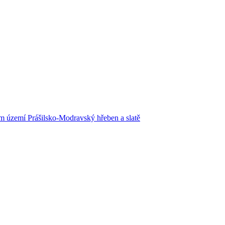
m území Prášilsko-Modravský hřeben a slatě