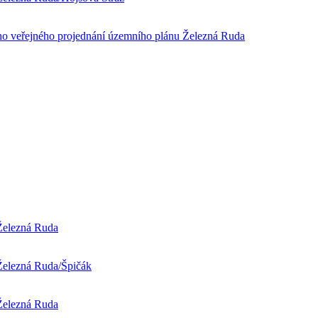
eřejného projednání územního plánu Železná Ruda
 Železná Ruda
 Železná Ruda/Špičák
 Železná Ruda