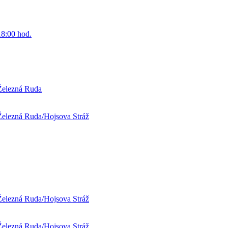
18:00 hod.
 Železná Ruda
 Železná Ruda/Hojsova Stráž
 Železná Ruda/Hojsova Stráž
 Železná Ruda/Hojsova Stráž