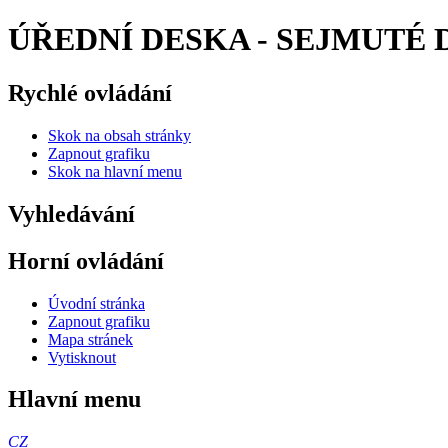
ÚŘEDNÍ DESKA - SEJMUTÉ DO
Rychlé ovládání
Skok na obsah stránky
Zapnout grafiku
Skok na hlavní menu
Vyhledávání
Horní ovládání
Úvodní stránka
Zapnout grafiku
Mapa stránek
Vytisknout
Hlavní menu
CZ