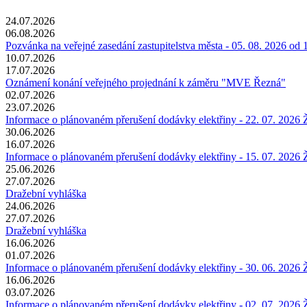
24.07.2026
06.08.2026
Pozvánka na veřejné zasedání zastupitelstva města - 05. 08. 2026 od 
10.07.2026
17.07.2026
Oznámení konání veřejného projednání k záměru "MVE Řezná"
02.07.2026
23.07.2026
Informace o plánovaném přerušení dodávky elektřiny - 22. 07. 2026
30.06.2026
16.07.2026
Informace o plánovaném přerušení dodávky elektřiny - 15. 07. 2026
25.06.2026
27.07.2026
Dražební vyhláška
24.06.2026
27.07.2026
Dražební vyhláška
16.06.2026
01.07.2026
Informace o plánovaném přerušení dodávky elektřiny - 30. 06. 2026
16.06.2026
03.07.2026
Informace o plánovaném přerušení dodávky elektřiny - 02. 07. 2026