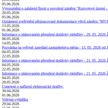
05.06.2026
Vyrozumění o zahájení řízení o povolení záměru "Rozvojové území -
20.05.2026
05.06.2026
Oznámení zveřejnění přepracované dokumentace vlivů záměru "MVE Ř
13.05.2026
01.06.2026
Informace o plánovaném přerušení dodávky elektřiny - 29. 05. 2026
06.05.2026
14.05.2026
Pozvánka na veřejné zasedání zastupitelstva města - 13. 05. 2026 od 
04.05.2026
22.05.2026
Informace o plánovaném přerušení dodávky elektřiny - 21. 05. 2026
04.05.2026
22.05.2026
Informace o plánovaném přerušení dodávky elektřiny - 21. 05. 202
04.05.2026
20.05.2026
Usnesení o nařízení elektronické dražby.
30.04.2026
01.06.2026
Veřejná vyhláška
29.04.2026