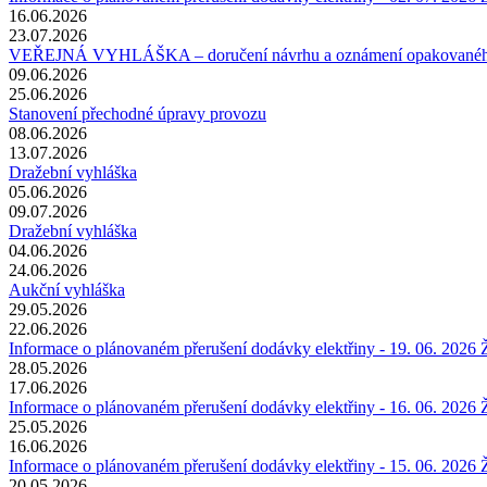
16.06.2026
23.07.2026
VEŘEJNÁ VYHLÁŠKA – doručení návrhu a oznámení opakovaného v
09.06.2026
25.06.2026
Stanovení přechodné úpravy provozu
08.06.2026
13.07.2026
Dražební vyhláška
05.06.2026
09.07.2026
Dražební vyhláška
04.06.2026
24.06.2026
Aukční vyhláška
29.05.2026
22.06.2026
Informace o plánovaném přerušení dodávky elektřiny - 19. 06. 2026
28.05.2026
17.06.2026
Informace o plánovaném přerušení dodávky elektřiny - 16. 06. 2026
25.05.2026
16.06.2026
Informace o plánovaném přerušení dodávky elektřiny - 15. 06. 2026
20.05.2026