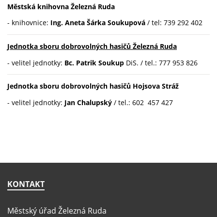
Městská knihovna Železná Ruda
- knihovnice:
Ing. Aneta Šárka Soukupová
/ tel: 739 292 402
Jednotka sboru dobrovolných hasičů Železná Ruda
- velitel jednotky:
Bc. Patrik Soukup
DiS. / tel.: 777 953 826
Jednotka sboru dobrovolných hasičů Hojsova Stráž
- velitel jednotky:
Jan Chalupský
/ tel.: 602 457 427
KONTAKT
Městský úřad Železná Ruda