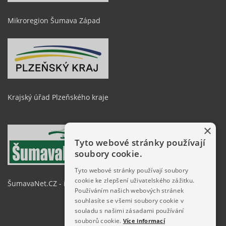
Mikroregion Šumava Západ
Krajský úřad Plzeňského kraje
×
Tyto webové stránky používají
soubory cookie.
Tyto webové stránky používají soubory
cookie ke zlepšení uživatelského zážitku.
ŠumavaNet.CZ - informace o regionu
Používáním našich webových stránek
souhlasíte se všemi soubory cookie v
souladu s našimi zásadami používání
souborů cookie.
Více informací