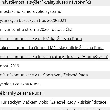
návštěvnosti a zvýšení kvality služeb návštěvníků
městského kamerového systému
lyžařských běžeckých tras 2020/2021
ení vánočního stromu 2020 - dotace ČEZ
ístní komunikace v ul. Krátká, Železná Ruda
í akceschopnosti a činnosti Městské policie Železná Ruda
ístní komunikace a infrastruktury - lokalita "Hladový vrch"
vnosti 2019
ístní komunikace v ul. Sportovní, Železná Ruda
ychlosti Železná Ruda
 branky Železná Ruda II
"Turistickým vláčkem v okolí Železné Rudy" - získání dotace