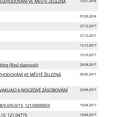
O ROZHODOVÁNÍ VE MĚSTĚ ŽELEZNÁ
13.07.2018
07.03.2018
27.12.2017
27.12.2017
13.12.2017
13.10.2017
tling (Rysí slavnosti)
29.08.2017
ROZHODOVÁNÍ VE MĚSTĚ ŽELEZNÁ
09.05.2017
O EVAKUACI A NOUZOVÉ ZÁSOBOVÁNÍ
24.04.2017
48/0.0/0.0/15_121/0000059
19.04.2017
8.15_121.04775
19.04.2017