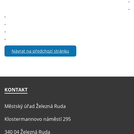
Návrat na předchozí stránku
KONTAKT
Městský úřad Železná Ruda
Klostermannovo náměstí 295
340 04 Železná Ruda