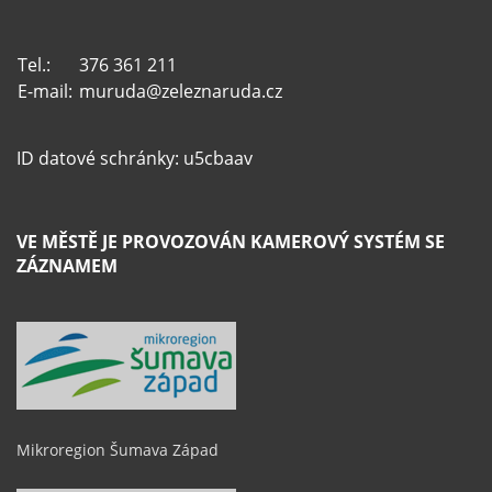
Tel.:
376 361 211
E-mail:
muruda@zeleznaruda.cz
ID datové schránky: u5cbaav
VE MĚSTĚ JE PROVOZOVÁN KAMEROVÝ SYSTÉM SE
ZÁZNAMEM
Mikroregion Šumava Západ