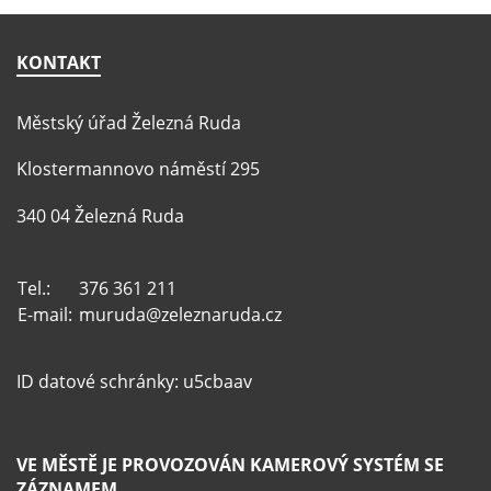
KONTAKT
Městský úřad Železná Ruda
Klostermannovo náměstí 295
340 04 Železná Ruda
Tel.:
376 361 211
E-mail:
muruda@zeleznaruda.cz
ID datové schránky: u5cbaav
VE MĚSTĚ JE PROVOZOVÁN KAMEROVÝ SYSTÉM SE
ZÁZNAMEM