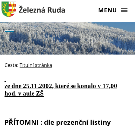
MENU
Cesta:
Titulní stránka
ze dne 25.11.2002, které se konalo v 17,00
hod. v aule ZŠ
PŘÍTOMNI
: dle prezenční listiny