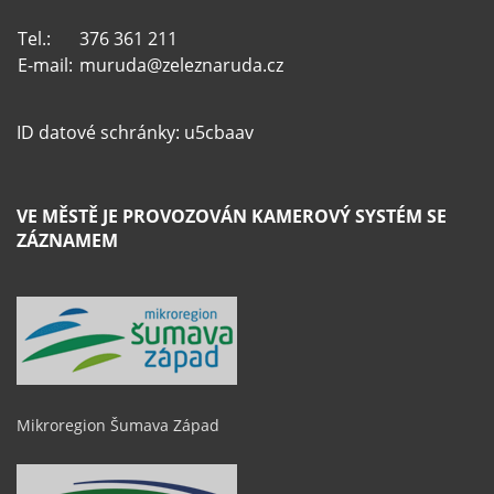
Tel.:
376 361 211
E-mail:
muruda@zeleznaruda.cz
ID datové schránky: u5cbaav
VE MĚSTĚ JE PROVOZOVÁN KAMEROVÝ SYSTÉM SE
ZÁZNAMEM
Mikroregion Šumava Západ