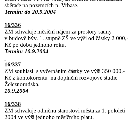
sběrače na pozemcích p. Vrbase.
Termín: do 20.9.2004
16/336
ZM schvaluje měsíční nájem za prostory sauny
v budově býv. 1. stupně ZŠ ve výši od částky 2 000,-
Kč po dobu jednoho roku.
Termín: 10.9.2004
16/337
ZM souhlasí
s vyčerpáním částky ve výši 350 000,-
Kč z kontokorentu
na doplnění rozvojové studie
Železnorudska.
10.9.2004
16/338
ZM schvaluje odměnu starostovi města za 1. pololetí
2004 ve výši jednoho měsíčního platu.