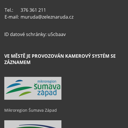
Tel.:
376 361 211
E-mail:
muruda@zeleznaruda.cz
ID datové schránky: u5cbaav
VE MĚSTĚ JE PROVOZOVÁN KAMEROVÝ SYSTÉM SE
ZÁZNAMEM
Mikroregion Šumava Západ