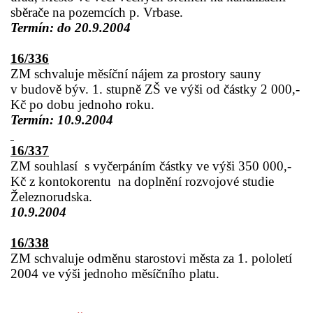
sběrače na pozemcích p. Vrbase.
Termín: do 20.9.2004
16/336
ZM schvaluje měsíční nájem za prostory sauny
v budově býv. 1. stupně ZŠ ve výši od částky 2 000,-
Kč po dobu jednoho roku.
Termín: 10.9.2004
16/337
ZM souhlasí
s vyčerpáním částky ve výši 350 000,-
Kč z kontokorentu
na doplnění rozvojové studie
Železnorudska.
10.9.2004
16/338
ZM schvaluje odměnu starostovi města za 1. pololetí
2004 ve výši jednoho měsíčního platu.