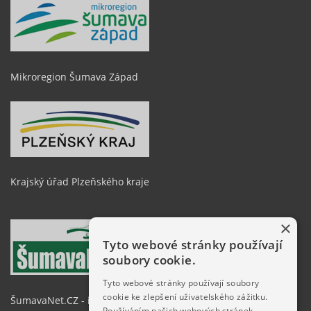
Mikroregion Šumava Západ
Krajský úřad Plzeňského kraje
×
Tyto webové stránky používají
soubory cookie.
Tyto webové stránky používají soubory
cookie ke zlepšení uživatelského zážitku.
ŠumavaNet.CZ - informace o regionu
Používáním našich webových stránek