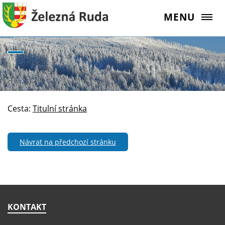
MENU
Cesta:
Titulní stránka
Návrat na předchozí stránku
KONTAKT