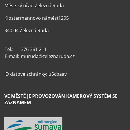
Městský úřad Železná Ruda
Klostermannovo náměstí 295
340 04 Železná Ruda
Tel.:
376 361 211
E-mail:
muruda@zeleznaruda.cz
ID datové schránky: u5cbaav
VE MĚSTĚ JE PROVOZOVÁN KAMEROVÝ SYSTÉM SE
ZÁZNAMEM