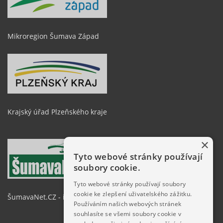
Mikroregion Šumava Západ
Krajský úřad Plzeňského kraje
×
Tyto webové stránky používají
soubory cookie.
Tyto webové stránky používají soubory
cookie ke zlepšení uživatelského zážitku.
ŠumavaNet.CZ - informace o regionu
Používáním našich webových stránek
souhlasíte se všemi soubory cookie v