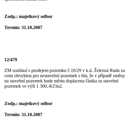
Zodp.: majetkový odbor
Termín: 31.10.2007
12/479
ZM souhlasí s prodejem pozemku č.10/29 v k.ú. Železná Ruda za
cenu obvyklou pro nestavební pozemek s tím, že v případě změny
na stavební pozemek bude městu doplacena částka za stavební
pozemek ve výši 1 300,-Kč/m2.
Zodp.: majetkový odbor
Termín: 31.10.2007