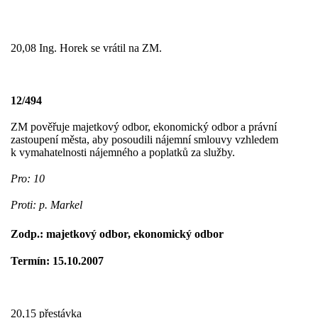
20,08 Ing. Horek se vrátil na ZM.
12/494
ZM pověřuje majetkový odbor, ekonomický odbor a právní
zastoupení města, aby posoudili nájemní smlouvy vzhledem
k vymahatelnosti nájemného a poplatků za služby.
Pro: 10
Proti: p. Markel
Zodp.: majetkový odbor, ekonomický odbor
Termín: 15.10.2007
20,15 přestávka