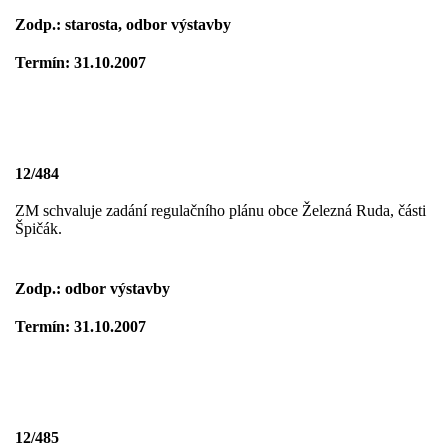
Zodp.: starosta, odbor výstavby
Termín: 31.10.2007
12/484
ZM schvaluje zadání regulačního plánu obce Železná Ruda, části
Špičák.
Zodp.: odbor výstavby
Termín: 31.10.2007
12/485