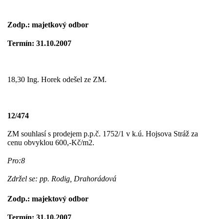
Zodp.: majetkový odbor
Termín: 31.10.2007
18,30 Ing. Horek odešel ze ZM.
12/474
ZM souhlasí s prodejem p.p.č. 1752/1 v k.ú. Hojsova Stráž za
cenu obvyklou 600,-Kč/m2.
Pro:8
Zdržel se: pp. Rodig, Drahorádová
Zodp.: majektový odbor
Termín: 31.10.2007