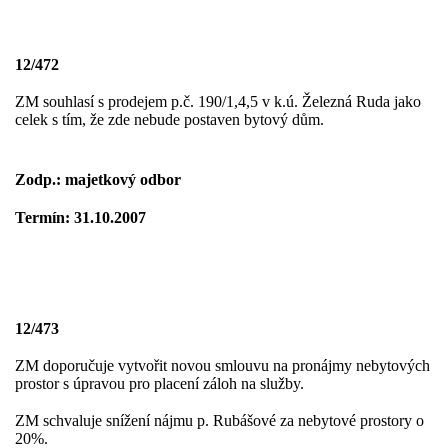
12/472
ZM souhlasí s prodejem p.č. 190/1,4,5 v k.ú. Železná Ruda jako
celek s tím, že zde nebude postaven bytový dům.
Zodp.: majetkový odbor
Termín: 31.10.2007
12/473
ZM doporučuje vytvořit novou smlouvu na pronájmy nebytových
prostor s úpravou pro placení záloh na služby.
ZM schvaluje snížení nájmu p. Rubášové za nebytové prostory o
20%.