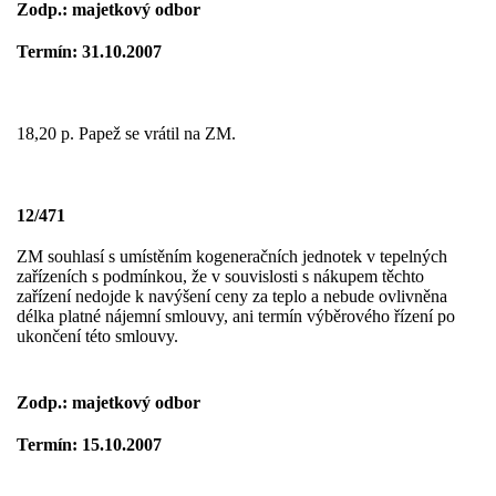
Zodp.: majetkový odbor
Termín: 31.10.2007
18,20 p. Papež se vrátil na ZM.
12/471
ZM souhlasí s umístěním kogeneračních jednotek v tepelných
zařízeních s podmínkou, že v souvislosti s nákupem těchto
zařízení nedojde k navýšení ceny za teplo a nebude ovlivněna
délka platné nájemní smlouvy, ani termín výběrového řízení po
ukončení této smlouvy.
Zodp.: majetkový odbor
Termín: 15.10.2007