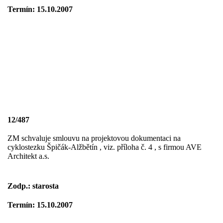
Termín: 15.10.2007
12/487
ZM schvaluje smlouvu na projektovou dokumentaci na
cyklostezku Špičák-Alžbětín , viz. příloha č. 4 , s firmou AVE
Architekt a.s.
Zodp.: starosta
Termín: 15.10.2007