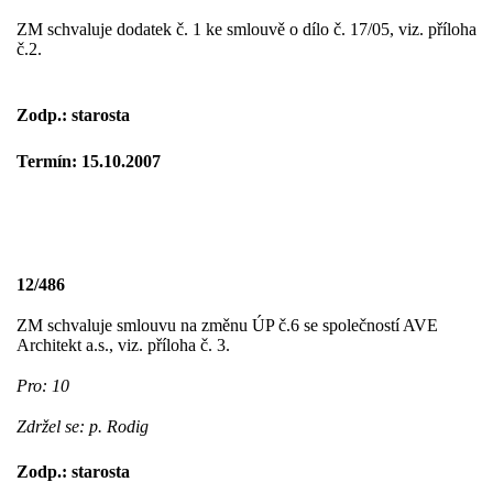
ZM schvaluje dodatek č. 1 ke smlouvě o dílo č. 17/05, viz. příloha
č.2.
Zodp.: starosta
Termín: 15.10.2007
12/486
ZM schvaluje smlouvu na změnu ÚP č.6 se společností AVE
Architekt a.s., viz. příloha č. 3.
Pro: 10
Zdržel se: p. Rodig
Zodp.: starosta