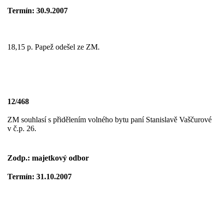
Termín: 30.9.2007
18,15 p. Papež odešel ze ZM.
12/468
ZM souhlasí s přidělením volného bytu paní Stanislavě Vaščurové
v č.p. 26.
Zodp.: majetkový odbor
Termín: 31.10.2007