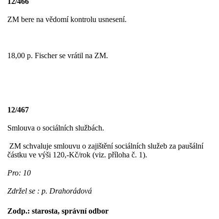
12/466
ZM bere na vědomí kontrolu usnesení.
18,00 p. Fischer se vrátil na ZM.
12/467
Smlouva o sociálních službách.
ZM schvaluje smlouvu o zajištění sociálních služeb za paušální
částku ve výši 120,-Kč/rok (viz. příloha č. 1).
Pro: 10
Zdržel se : p. Drahorádová
Zodp.: starosta, správní odbor