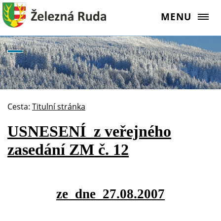
MENU
Cesta:
Titulní stránka
USNESENÍ
z veřejného
zasedání ZM č. 12
ze
dne
27.08.2007