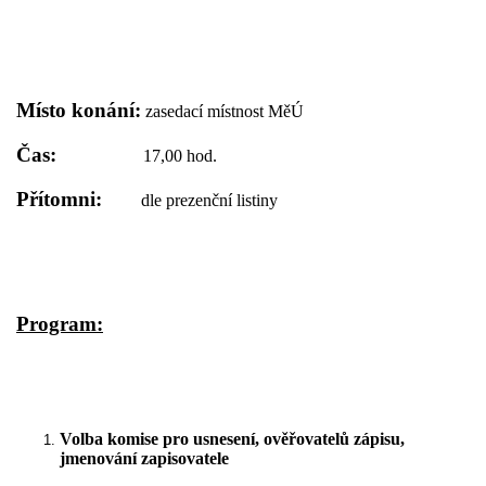
Místo konání:
zasedací místnost MěÚ
Čas:
17,00 hod.
Přítomni:
dle prezenční listiny
Program:
Volba komise pro usnesení, ověřovatelů zápisu,
jmenování zapisovatele