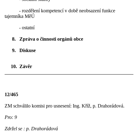
- rozdělení kompetencí v době neobsazení funkce
tajemníka MěÚ
- ostatní
8.
Zpráva o činnosti orgánů obce
9.
Diskuse
10.
Závěr
12/465
ZM schválilo komisi pro usnesení: Ing. Kříž, p. Drahorádová.
Pro: 9
Zdržel se : p. Drahorádová