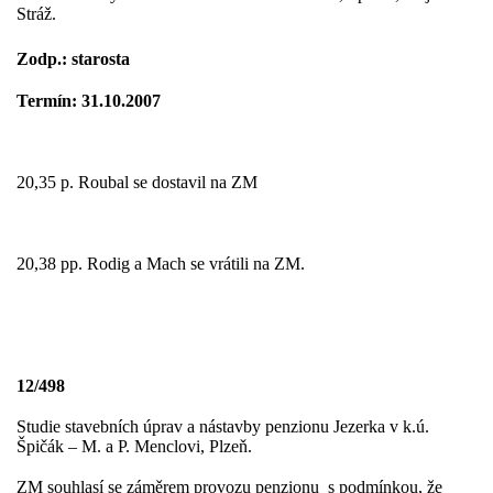
Stráž.
Zodp.: starosta
Termín: 31.10.2007
20,35 p. Roubal se dostavil na ZM
20,38 pp. Rodig a Mach se vrátili na ZM.
12/498
Studie stavebních úprav a nástavby penzionu Jezerka v k.ú.
Špičák – M. a P. Menclovi, Plzeň.
ZM souhlasí se záměrem provozu penzionu
s podmínkou, že