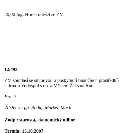
20,00 Ing. Horek odešel ze ZM
12/493
ZM souhlasí se smlouvou o poskytnutí finančních prostředků
s firmou Vodospol s.r.o. a Městem Železná Ruda.
Pro: 7
Zdržel se: pp. Rodig, Markel, Mach
Zodp.: starosta, ekonomický odbor
Termín: 15.10.2007