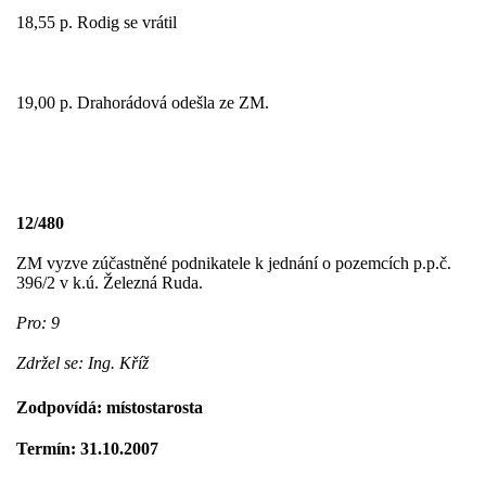
18,55 p. Rodig se vrátil
19,00 p. Drahorádová odešla ze ZM.
12/480
ZM vyzve zúčastněné podnikatele k jednání o pozemcích p.p.č.
396/2 v k.ú. Železná Ruda.
Pro: 9
Zdržel se: Ing. Kříž
Zodpovídá: místostarosta
Termín: 31.10.2007