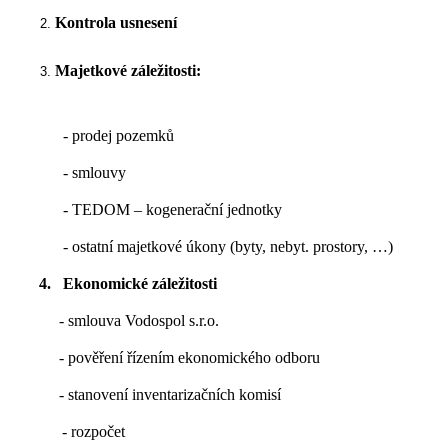
Kontrola usnesení
Majetkové záležitosti:
- prodej pozemků
- smlouvy
- TEDOM – kogenerační jednotky
- ostatní majetkové úkony (byty, nebyt. prostory, …)
4.
Ekonomické záležitosti
- smlouva Vodospol s.r.o.
- pověření řízením ekonomického odboru
- stanovení inventarizačních komisí
- rozpočet