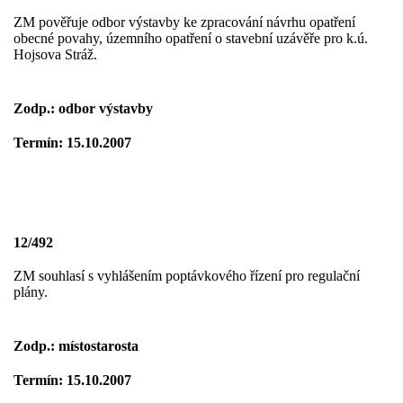
ZM pověřuje odbor výstavby ke zpracování návrhu opatření
obecné povahy, územního opatření o stavební uzávěře pro k.ú.
Hojsova Stráž.
Zodp.: odbor výstavby
Termín: 15.10.2007
12/492
ZM souhlasí s vyhlášením poptávkového řízení pro regulační
plány.
Zodp.: místostarosta
Termín: 15.10.2007