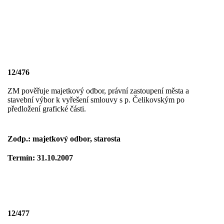
12/476
ZM pověřuje majetkový odbor, právní zastoupení města a
stavební výbor k vyřešení smlouvy s p. Čelikovským po
předložení grafické části.
Zodp.: majetkový odbor, starosta
Termín: 31.10.2007
12/477