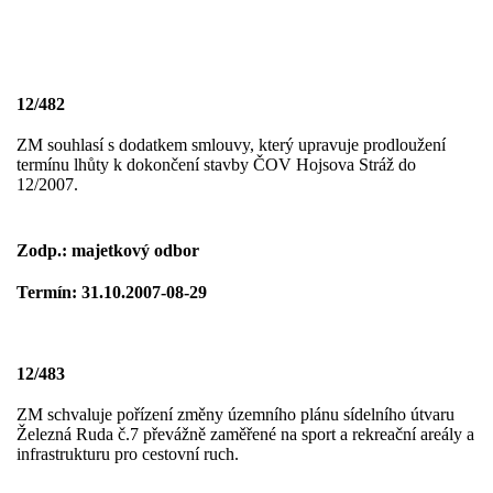
12/482
ZM souhlasí s dodatkem smlouvy, který upravuje prodloužení
termínu lhůty k dokončení stavby ČOV Hojsova Stráž do
12/2007.
Zodp.: majetkový odbor
Termín: 31.10.2007-08-29
12/483
ZM schvaluje pořízení změny územního plánu sídelního útvaru
Železná Ruda č.7 převážně zaměřené na sport a rekreační areály a
infrastrukturu pro cestovní ruch.