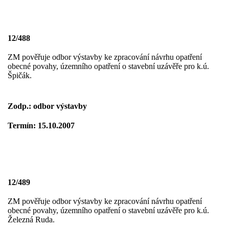
12/488
ZM pověřuje odbor výstavby ke zpracování návrhu opatření
obecné povahy, územního opatření o stavební uzávěře pro k.ú.
Špičák.
Zodp.: odbor výstavby
Termín: 15.10.2007
12/489
ZM pověřuje odbor výstavby ke zpracování návrhu opatření
obecné povahy, územního opatření o stavební uzávěře pro k.ú.
Železná Ruda.