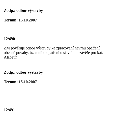
Zodp.: odbor výstavby
Termín: 15.10.2007
12/490
ZM pověřuje odbor výstavby ke zpracování návrhu opatření
obecné povahy, územního opatření o stavební uzávěře pro k.ú.
Alžbětín.
Zodp.: odbor výstavby
Termín: 15.10.2007
12/491