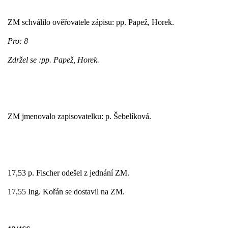
ZM schválilo ověřovatele zápisu: pp. Papež, Horek.
Pro: 8
Zdržel se :pp. Papež, Horek.
ZM jmenovalo zapisovatelku: p. Šebelíková.
17,53 p. Fischer odešel z jednání ZM.
17,55 Ing. Kořán se dostavil na ZM.