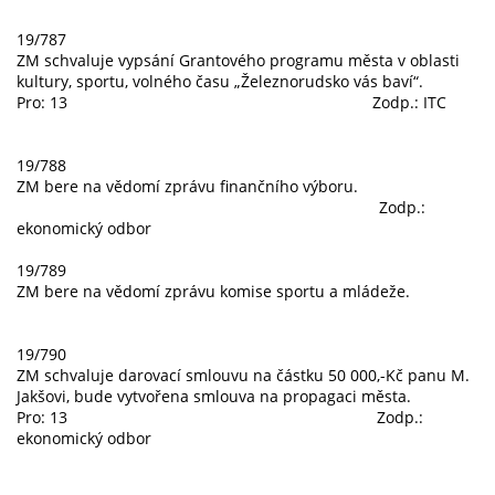
19/787
ZM schvaluje vypsání Grantového programu města v oblasti
kultury, sportu, volného času „Železnorudsko vás baví“.
Pro: 13 Zodp.: ITC
19/788
ZM bere na vědomí zprávu finančního výboru.
Zodp.:
ekonomický odbor
19/789
ZM bere na vědomí zprávu komise sportu a mládeže.
19/790
ZM schvaluje darovací smlouvu na částku 50 000,-Kč panu M.
Jakšovi, bude vytvořena smlouva na propagaci města.
Pro: 13 Zodp.:
ekonomický odbor