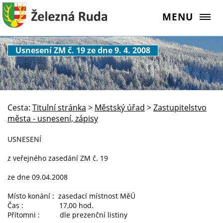
MENU
Usnesení ZM č. 19 ze dne 9. 4. 2008
Cesta:
Titulní stránka
>
Městský úřad
>
Zastupitelstvo
města - usnesení, zápisy
USNESENÍ
z veřejného zasedání ZM č. 19
ze dne 09.04.2008
Místo konání : zasedací místnost MěÚ
Čas : 17,00 hod.
Přítomni : dle prezenční listiny