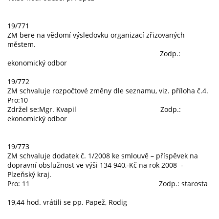
19/771
ZM bere na vědomí výsledovku organizací zřizovaných
městem.
Zodp.:
ekonomický odbor
19/772
ZM schvaluje rozpočtové změny dle seznamu, viz. příloha č.4.
Pro:10
Zdržel se:Mgr. Kvapil Zodp.:
ekonomický odbor
19/773
ZM schvaluje dodatek č. 1/2008 ke smlouvě – příspěvek na
dopravní obslužnost ve výši 134 940,-Kč na rok 2008 -
Plzeňský kraj.
Pro: 11 Zodp.: starosta
19,44 hod. vrátili se pp. Papež, Rodig