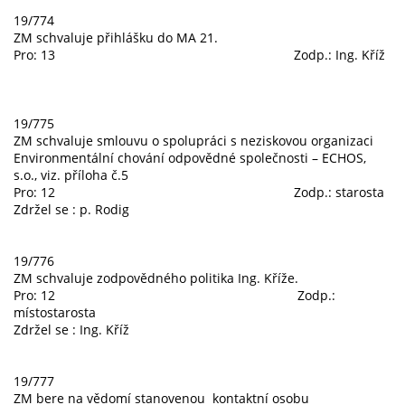
19/774
ZM schvaluje přihlášku do MA 21.
Pro: 13 Zodp.: Ing. Kříž
19/775
ZM schvaluje smlouvu o spolupráci s neziskovou organizaci
Environmentální chování odpovědné společnosti – ECHOS,
s.o., viz. příloha č.5
Pro: 12 Zodp.: starosta
Zdržel se : p. Rodig
19/776
ZM schvaluje zodpovědného politika Ing. Kříže.
Pro: 12 Zodp.:
místostarosta
Zdržel se : Ing. Kříž
19/777
ZM bere na vědomí stanovenou kontaktní osobu