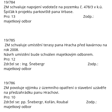
19/784
ZM schvaluje napojení vodoteče na pozemku č. 478/3 v k.ú.
Špičák k projektu parkoviště pana Vrbase.
Pro: 13 Zodp.:
majetkový odbor
19/785
ZM schvaluje umístění terasy pana Hracha před kavárnou na
rok 2008.
Návrh umístění bude schválen majetkovým odborem.
Pro: 12
Zdržel se : Ing. Šnebergr Zodp.:
majetkový odbor
19/786
ZM povoluje výjimku z územního opatření o stavební uzávěře
na předzahrádku panu Hrachovi.
Pro: 10
Zdržel se: pp. Šnebergr, Kořán, Roubal Zodp.:
majetkový odbor