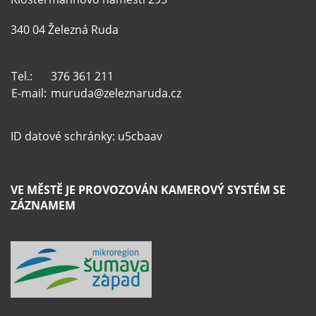
340 04 Železná Ruda
Tel.:
376 361 211
E-mail:
muruda@zeleznaruda.cz
ID datové schránky: u5cbaav
VE MĚSTĚ JE PROVOZOVÁN KAMEROVÝ SYSTÉM SE
ZÁZNAMEM