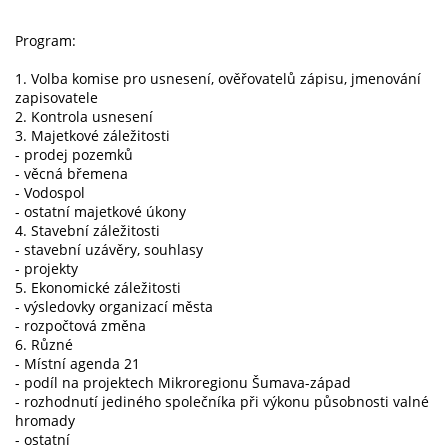
Program:
1. Volba komise pro usnesení, ověřovatelů zápisu, jmenování
zapisovatele
2. Kontrola usnesení
3. Majetkové záležitosti
- prodej pozemků
- věcná břemena
- Vodospol
- ostatní majetkové úkony
4. Stavební záležitosti
- stavební uzávěry, souhlasy
- projekty
5. Ekonomické záležitosti
- výsledovky organizací města
- rozpočtová změna
6. Různé
- Místní agenda 21
- podíl na projektech Mikroregionu Šumava-západ
- rozhodnutí jediného společníka při výkonu působnosti valné
hromady
- ostatní