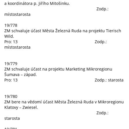
a koordinátora p. Jiřího Mitošinku.
Zodp.:
místostarosta
19/778
ZM schvaluje účast Města Železná Ruda na projektu Tierisch
Wild.
Pro: 13 Zodp.:
místostarosta
19/779
ZM schvaluje účast na projektu Marketing Mikroregionu
Šumava – západ.
Pro: 13 Zodp.: starosta
19/780
ZM bere na vědomí účast Města Železná Ruda v Mikroregionu
Klatovy – Zwiesel.
Zodp.:
starosta