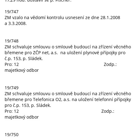
19/747
ZM vzalo na vědomí kontrolu usnesení ze dne 28.1.2008
a 3.3.2008.
19/748
ZM schvaluje smlouvu o smlouvě budoucí na zřízení věcného
břemene pro ZČP net, a.s. na uložení plynové přípojky pro
č.p. 153, p. Sládek.
Pro: 12 Zodp.:
majetkový odbor
19/749
ZM schvaluje smlouvu o smlouvě budoucí na zřízení věcného
břemene pro Telefonica O2, a.s. na uložení telefonní přípojky
pro č.p. 153, p. Sládek.
Pro: 12 Zodp.:
majetkový odbor
19/750