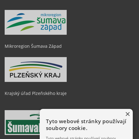
Mikroregion Šumava Západ
Krajský úřad Plzeňského kraje
×
Tyto webové stránky používají
soubory cookie.
Tyto webové stránky používají soubory