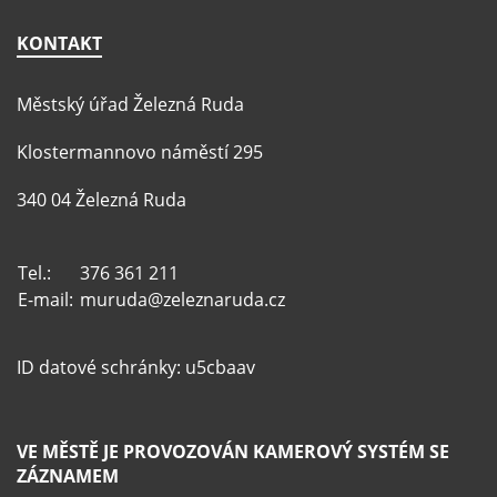
KONTAKT
Městský úřad Železná Ruda
Klostermannovo náměstí 295
340 04 Železná Ruda
Tel.:
376 361 211
E-mail:
muruda@zeleznaruda.cz
ID datové schránky: u5cbaav
VE MĚSTĚ JE PROVOZOVÁN KAMEROVÝ SYSTÉM SE
ZÁZNAMEM