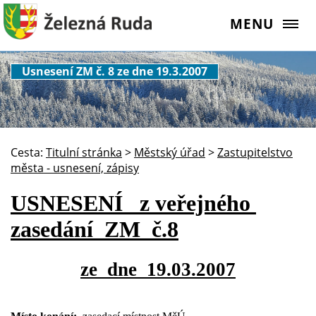
MENU
Usnesení ZM č. 8 ze dne 19.3.2007
Cesta:
Titulní stránka
>
Městský úřad
>
Zastupitelstvo
města - usnesení, zápisy
USNESENÍ
z veřejného
zasedání
ZM
č.8
ze
dne
19.03.2007