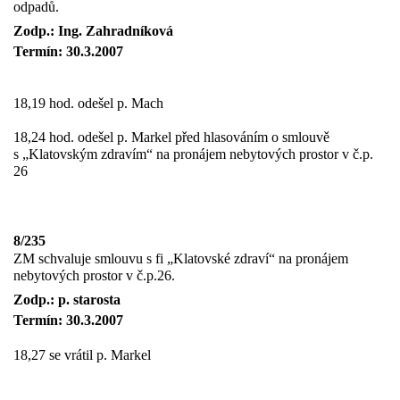
odpadů.
Zodp.: Ing. Zahradníková
Termín: 30.3.2007
18,19 hod. odešel p. Mach
18,24 hod. odešel p. Markel před hlasováním o smlouvě
s „Klatovským zdravím“ na pronájem nebytových prostor v č.p.
26
8/235
ZM schvaluje smlouvu s fi „Klatovské zdraví“ na pronájem
nebytových prostor v č.p.26.
Zodp.: p. starosta
Termín: 30.3.2007
18,27 se vrátil p. Markel