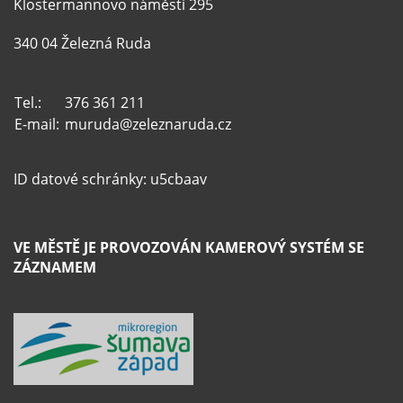
Klostermannovo náměstí 295
340 04 Železná Ruda
Tel.:
376 361 211
E-mail:
muruda@zeleznaruda.cz
ID datové schránky: u5cbaav
VE MĚSTĚ JE PROVOZOVÁN KAMEROVÝ SYSTÉM SE
ZÁZNAMEM