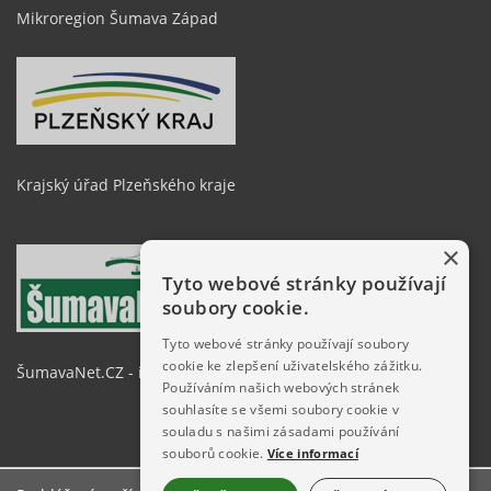
Mikroregion Šumava Západ
Krajský úřad Plzeňského kraje
×
Tyto webové stránky používají
soubory cookie.
Tyto webové stránky používají soubory
cookie ke zlepšení uživatelského zážitku.
ŠumavaNet.CZ - informace o regionu
Používáním našich webových stránek
souhlasíte se všemi soubory cookie v
souladu s našimi zásadami používání
souborů cookie.
Více informací