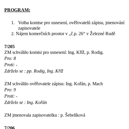
PROGRAM:
1.
Volba komise pro usnesení, ověřovatelů zápisu, jmenování
zapisovatele
Nájem komerčních prostor v „č.p. 26“ v Železné Rudě
7/205
ZM schválilo komisi pro usnesení: Ing. Kříž, p. Rodig.
Pro: 8
Proti: -
Zdrželo se : pp. Rodig, Ing. Kříž
ZM schválilo ověřovatele zápisu: Ing. Kořán, p. Mach
Pro: 9
Proti: -
Zdrželo se : Ing. Kořán
ZM jmenovala zapisovatelku : p. Šebelíková
7/206