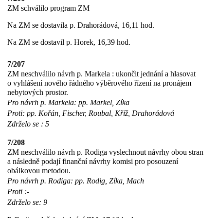
ZM schválilo program ZM
Na ZM se dostavila p. Drahorádová, 16,11 hod.
Na ZM se dostavil p. Horek, 16,39 hod.
7/207
ZM neschválilo návrh p. Markela : ukončit jednání a hlasovat
o vyhlášení nového řádného výběrového řízení na pronájem
nebytových prostor.
Pro návrh p. Markela: pp. Markel, Zíka
Proti: pp. Kořán, Fischer, Roubal, Kříž, Drahorádová
Zdrželo se : 5
7/208
ZM neschválilo návrh p. Rodiga vyslechnout návrhy obou stran
a následně podají finanční návrhy komisi pro posouzení
obálkovou metodou.
Pro návrh p. Rodiga: pp. Rodig, Zíka, Mach
Proti :-
Zdrželo se: 9