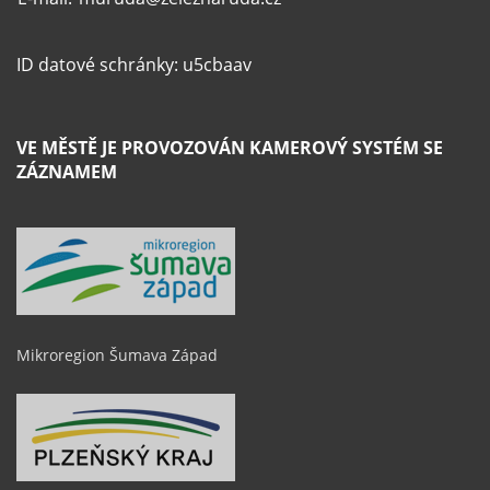
ID datové schránky: u5cbaav
VE MĚSTĚ JE PROVOZOVÁN KAMEROVÝ SYSTÉM SE
ZÁZNAMEM
Mikroregion Šumava Západ