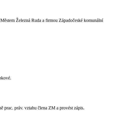
zi Městem Železná Ruda a firmou Západočeské komunální
opkové.
ě prac. práv. vztahu člena ZM a provést zápis.