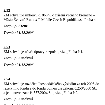
2/52
ZM schvaluje smlouvu č. 86048 o zřízení věcného břemene –
Město Železná Ruda x T-Mobile Czech Republik a.s., Praha 4.
Zodp.: p. Frenzl
Termín: 31.12.2006
2/53
ZM schvaluje návrh úpravy rozpočtu, viz. příloha č.1.
Zodp.: p. Kabátová
Termín: 31.12.2006
2/54
ZM schvaluje rozdělení hospodářského výsledku za rok 2005 do
rezervního fondu a do fondu odměn dle zákona č.250/2000 Sb.
a jeho novelizace č. 557/2004 Sb., viz. příloha č.2.
Zodp.: p. Kabátová