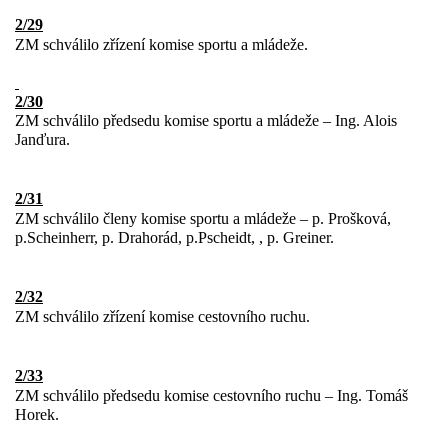
2/29
ZM schválilo zřízení komise sportu a mládeže.
2/30
ZM schválilo předsedu komise sportu a mládeže – Ing. Alois
Janďura.
2/31
ZM schválilo členy komise sportu a mládeže – p. Prošková,
p.Scheinherr, p. Drahorád, p.Pscheidt, , p. Greiner.
2/32
ZM schválilo zřízení komise cestovního ruchu.
2/33
ZM schválilo předsedu komise cestovního ruchu – Ing. Tomáš
Horek.