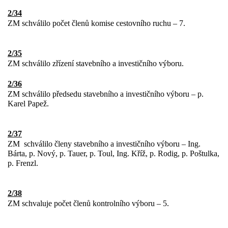
2/34
ZM schválilo počet členů komise cestovního ruchu – 7.
2/35
ZM schválilo zřízení stavebního a investičního výboru.
2/36
ZM schválilo předsedu stavebního a investičního výboru – p.
Karel Papež.
2/37
ZM
schválilo členy stavebního a investičního výboru – Ing.
Bárta, p. Nový, p. Tauer, p. Toul, Ing. Kříž, p. Rodig, p. Poštulka,
p. Frenzl.
2/38
ZM schvaluje počet členů kontrolního výboru – 5.