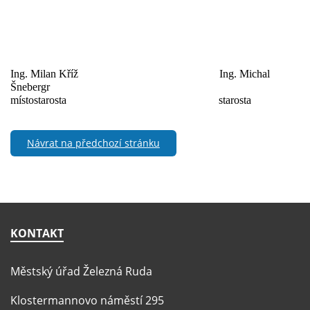
Ing. Milan Kříž
Ing. Michal
Šnebergr
místostarosta
starosta
Návrat na předchozí stránku
KONTAKT
Městský úřad Železná Ruda
Klostermannovo náměstí 295