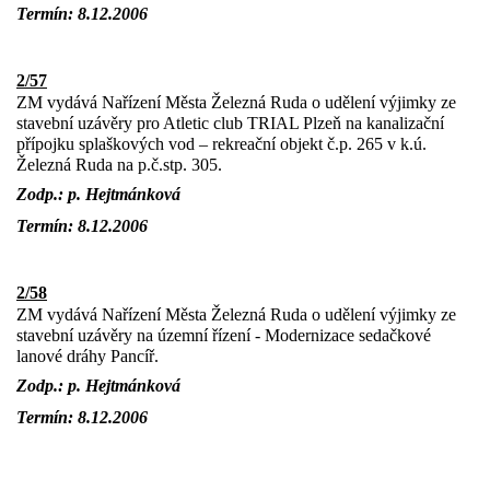
Termín: 8.12.2006
2/57
ZM vydává Nařízení Města Železná Ruda o udělení výjimky ze
stavební uzávěry pro Atletic club TRIAL Plzeň na kanalizační
přípojku splaškových vod – rekreační objekt č.p. 265 v k.ú.
Železná Ruda na p.č.stp. 305.
Zodp.: p. Hejtmánková
Termín: 8.12.2006
2/58
ZM vydává Nařízení Města Železná Ruda o udělení výjimky ze
stavební uzávěry na územní řízení - Modernizace sedačkové
lanové dráhy Pancíř.
Zodp.: p. Hejtmánková
Termín: 8.12.2006