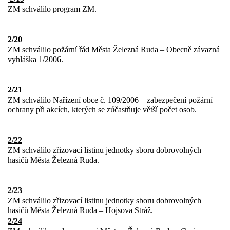
ZM schválilo program ZM.
2/20
ZM schválilo požární řád Města Železná Ruda – Obecně závazná
vyhláška 1/2006.
2/21
ZM schválilo Nařízení obce č. 109/2006 – zabezpečení požární
ochrany při akcích, kterých se zúčastňuje větší počet osob.
2/22
ZM schválilo zřizovací listinu jednotky sboru dobrovolných
hasičů Města Železná Ruda.
2/23
ZM schválilo zřizovací listinu jednotky sboru dobrovolných
hasičů Města Železná Ruda – Hojsova Stráž.
2/24