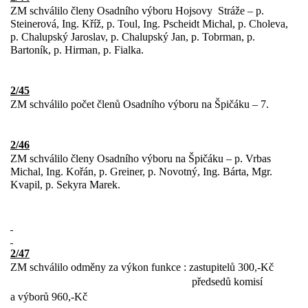
ZM schválilo členy Osadního výboru Hojsovy
Stráže – p.
Steinerová, Ing. Kříž, p. Toul, Ing. Pscheidt Michal, p. Choleva,
p. Chalupský Jaroslav, p. Chalupský Jan, p. Tobrman, p.
Bartoník, p. Hirman, p. Fialka.
2/45
ZM schválilo počet členů Osadního výboru na Špičáku – 7.
2/46
ZM schválilo členy Osadního výboru na Špičáku – p. Vrbas
Michal, Ing. Kořán, p. Greiner, p. Novotný, Ing. Bárta, Mgr.
Kvapil, p. Sekyra Marek.
2/47
ZM schválilo odměny za výkon funkce : zastupitelů 300,-Kč
předsedů komisí
a výborů 960,-Kč