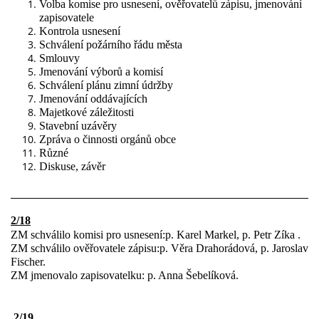
Volba komise pro usnesení, ověřovatelů zápisu, jmenování
zapisovatele
Kontrola usnesení
Schválení požárního řádu města
Smlouvy
Jmenování výborů a komisí
Schválení plánu zimní údržby
Jmenování oddávajících
Majetkové záležitosti
Stavební uzávěry
Zpráva o činnosti orgánů obce
Různé
Diskuse, závěr
2/18
ZM schválilo komisi pro usnesení:p. Karel Markel, p. Petr Zíka .
ZM schválilo ověřovatele zápisu:p. Věra Drahorádová, p. Jaroslav
Fischer.
ZM jmenovalo zapisovatelku: p. Anna Šebelíková.
2/19