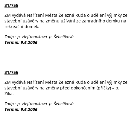
31/755
ZM vydává Nařízení Města Železná Ruda o udělení výjimky ze
stavební uzávěry na změnu užívání ze zahradního domku na
rekreační domek.
Zodp.: p. Hejtmánková, p. Šebelíková
Termín: 9.6.2006
31/756
ZM vydává Nařízení Města Železná Ruda o udělení výjimky ze
stavební uzávěry na změny před dokončením (příčky) – p.
Zíka.
Zodp.: p. Hejtmánková, p. Šebelíková
Termín: 9.6.2006