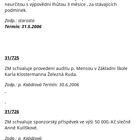
neurčitou s výpovědní lhůtou 3 měsíce , za stávajících
podmínek.
Zodp.: starosta
Termín: 31.5.2006
31/725
ZM schvaluje provedení auditu p. Mensou v Základní škole
Karla Klostermanna Železná Ruda.
Zodp.: p. Kabátová
Termín: 30.6.2006
31/726
ZM schvaluje sponzorský příspěvek ve výši 50 000,-Kč slečně
Anně Kulíškové.
Zodp.: p. Kabátová