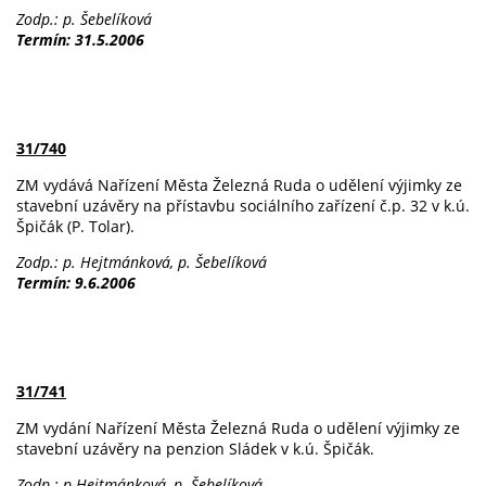
Zodp.: p. Šebelíková
Termín: 31.5.2006
31/740
ZM vydává Nařízení Města Železná Ruda o udělení výjimky ze
stavební uzávěry na přístavbu sociálního zařízení č.p. 32 v k.ú.
Špičák (P. Tolar).
Zodp.: p. Hejtmánková, p. Šebelíková
Termín: 9.6.2006
31/741
ZM vydání Nařízení Města Železná Ruda o udělení výjimky ze
stavební uzávěry na penzion Sládek v k.ú. Špičák.
Zodp.: p.Hejtmánková, p. Šebelíková