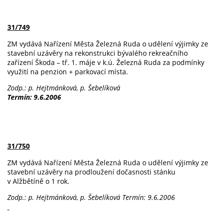
31/749
ZM vydává Nařízení Města Železná Ruda o udělení výjimky ze
stavební uzávěry na rekonstrukci bývalého rekreačního
zařízení Škoda – tř. 1. máje v k.ú. Železná Ruda za podmínky
využití na penzion + parkovací místa.
Zodp.: p. Hejtmánková, p. Šebelíková
Termín: 9.6.2006
31/750
ZM vydává Nařízení Města Železná Ruda o udělení výjimky ze
stavební uzávěry na prodloužení dočasnosti stánku
v Alžbětíně o 1 rok.
Zodp.: p. Hejtmánková, p. Šebelíková
Termín: 9.6.2006