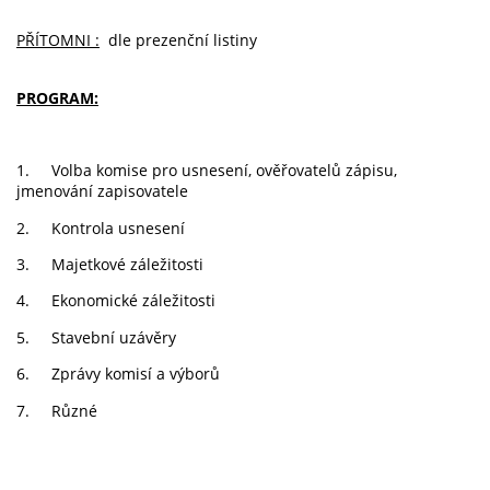
PŘÍTOMNI :
dle prezenční listiny
PROGRAM:
1. Volba komise pro usnesení, ověřovatelů zápisu,
jmenování zapisovatele
2. Kontrola usnesení
3. Majetkové záležitosti
4. Ekonomické záležitosti
5. Stavební uzávěry
6. Zprávy komisí a výborů
7. Různé