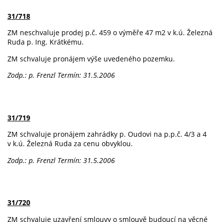
31/718
ZM neschvaluje prodej p.č. 459 o výměře 47 m2 v k.ú. Železná
Ruda p. Ing. Krátkému.
ZM schvaluje pronájem výše uvedeného pozemku.
Zodp.: p. Frenzl
Termín: 31.5.2006
31/719
ZM schvaluje pronájem zahrádky p. Oudovi na p.p.č. 4/3 a 4
v k.ú. Železná Ruda za cenu obvyklou.
Zodp.: p. Frenzl
Termín: 31.5.2006
31/720
ZM schvaluje uzavření smlouvy o smlouvě budoucí na věcné