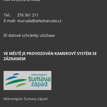
Tel.:
376 361 211
E-mail:
muruda@zeleznaruda.cz
ID datové schránky: u5cbaav
VE MĚSTĚ JE PROVOZOVÁN KAMEROVÝ SYSTÉM SE
ZÁZNAMEM
Mikroregion Šumava Západ