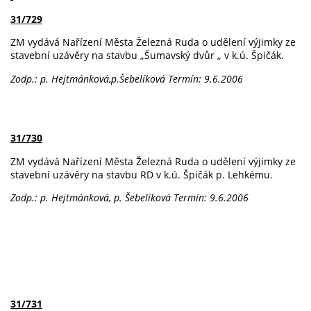
31/729
ZM vydává Nařízení Města Železná Ruda o udělení výjimky ze
stavební uzávěry na stavbu „Šumavský dvůr „ v k.ú. Špičák.
Zodp.: p. Hejtmánková,p.Šebelíková
Termín: 9.6.2006
31/730
ZM vydává Nařízení Města Železná Ruda o udělení výjimky ze
stavební uzávěry na stavbu RD v k.ú. Špičák p. Lehkému.
Zodp.: p. Hejtmánková, p. Šebelíková
Termín: 9.6.2006
31/731