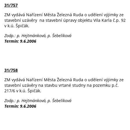
31/757
ZM vydává Nařízení Města Železná Ruda o udělení výjimky ze
stavební uzávěry na stavební úpravy objektu Vila Karla č.p. 92
v k.ú. Špičák.
Zodp.: p. Hejtmánková, p. Šebelíková
Termín: 9.6.2006
31/758
ZM vydává Nařízení Města Železná Ruda o udělení výjimky ze
stavební uzávěry na stavbu vrtané studny na pozemku p.č.
217/6 v k.ú. Špičák.
Zodp.: p. Hejtmánková, p. Šebelíková
Termín: 9.6.2006