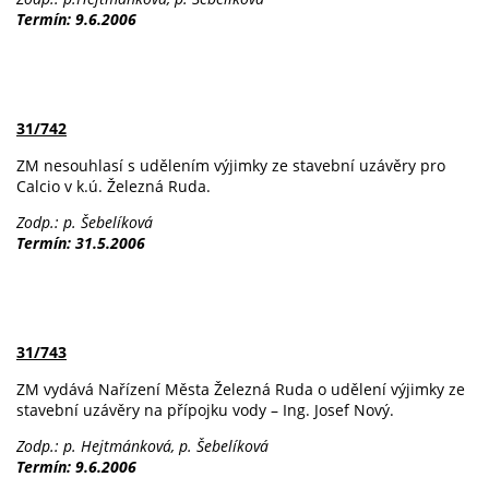
Termín: 9.6.2006
31/742
ZM nesouhlasí s udělením výjimky ze stavební uzávěry pro
Calcio v k.ú. Železná Ruda.
Zodp.: p. Šebelíková
Termín: 31.5.2006
31/743
ZM vydává Nařízení Města Železná Ruda o udělení výjimky ze
stavební uzávěry na přípojku vody – Ing. Josef Nový.
Zodp.: p. Hejtmánková, p. Šebelíková
Termín: 9.6.2006