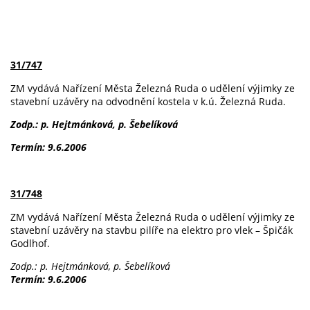
31/747
ZM vydává Nařízení Města Železná Ruda o udělení výjimky ze
stavební uzávěry na odvodnění kostela v k.ú. Železná Ruda.
Zodp.: p. Hejtmánková, p. Šebelíková
Termín: 9.6.2006
31/748
ZM vydává Nařízení Města Železná Ruda o udělení výjimky ze
stavební uzávěry na stavbu pilíře na elektro pro vlek – Špičák
Godlhof.
Zodp.: p. Hejtmánková, p. Šebelíková
Termín: 9.6.2006