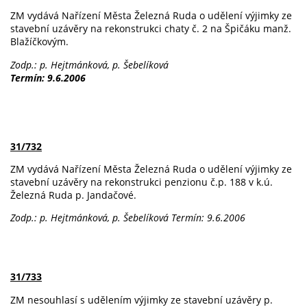
ZM vydává Nařízení Města Železná Ruda o udělení výjimky ze
stavební uzávěry na rekonstrukci chaty č. 2 na Špičáku manž.
Blažíčkovým.
Zodp.: p. Hejtmánková, p. Šebelíková
Termín: 9.6.2006
31/732
ZM vydává Nařízení Města Železná Ruda o udělení výjimky ze
stavební uzávěry na rekonstrukci penzionu č.p. 188 v k.ú.
Železná Ruda p. Jandačové.
Zodp.: p. Hejtmánková, p. Šebelíková
Termín: 9.6.2006
31/733
ZM nesouhlasí s udělením výjimky ze stavební uzávěry p.