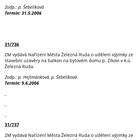
Zodp.: p. Šebelíková
Termín: 31.5.2006
31/736
ZM vydává Nařízení Města Železná Ruda o udělení výjimky ze
stavební uzávěry na balkon na bytovém domu p. Zíkovi v k.ú.
Železná Ruda.
Zodp.: p. Hejtmánková, p. Šebelíková
Termín: 9.6.2006
31/737
ZM vydává Nařízení Města Železná Ruda o udělení výjimky ze