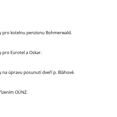
ry pro kotelnu penzionu Bohmerwald.
 pro Eurotel a Oskar.
y na úpravu posunutí dveří p. Bláhové.
ařízením OÚNZ.