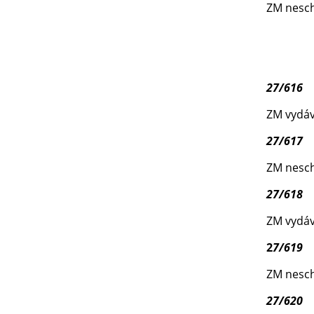
ZM nesch
27/616
ZM vydáv
27/617
ZM neschv
27/618
ZM vydáv
2
7/619
ZM neschv
27/620