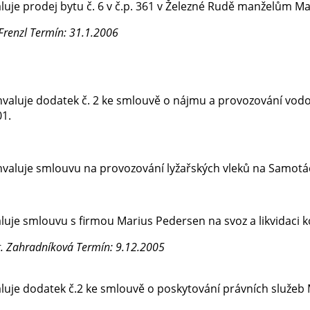
luje prodej bytu č. 6 v č.p. 361 v Železné Rudě manželům M
Frenzl
Termín: 31.1.2006
valuje dodatek č. 2 ke smlouvě o nájmu a provozování vod
01.
valuje smlouvu na provozování lyžařských vleků na Samotá
luje smlouvu s firmou Marius Pedersen na svoz a likvidaci 
g. Zahradníková
Termín: 9.12.2005
luje dodatek č.2 ke smlouvě o poskytování právních služeb M