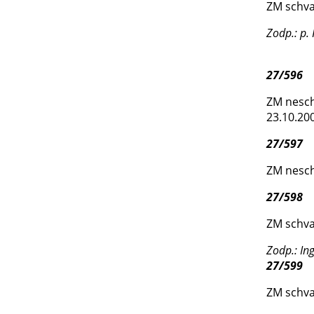
ZM schva
Zodp.: p. 
27/596
ZM nesch
23.10.20
27/597
ZM nesch
27/598
ZM schva
Zodp.: In
27/599
ZM schva