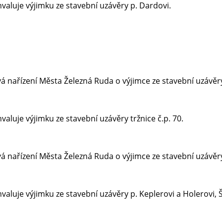
valuje výjimku ze stavební uzávěry p. Dardovi.
á nařízení Města Železná Ruda o výjimce ze stavební uzávěr
aluje výjimku ze stavební uzávěry tržnice č.p. 70.
á nařízení Města Železná Ruda o výjimce ze stavební uzávěry
aluje výjimku ze stavební uzávěry p. Keplerovi a Holerovi, Š