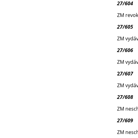
27/604
ZM revok
27/605
ZM vydáv
27/606
ZM vydáv
2
7/607
ZM vydáv
27/608
ZM nesch
27/609
ZM neschv