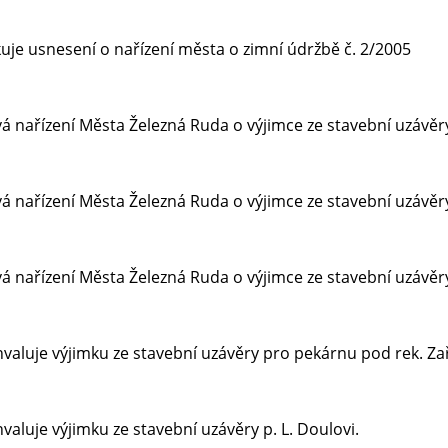
uje usnesení o nařízení města o zimní údržbě č. 2/2005
á nařízení Města Železná Ruda o výjimce ze stavební uzávě
á nařízení Města Železná Ruda o výjimce ze stavební uzávěry
á nařízení Města Železná Ruda o výjimce ze stavební uzávěr
valuje výjimku ze stavební uzávěry pro pekárnu pod rek. Z
aluje výjimku ze stavební uzávěry p. L. Doulovi.