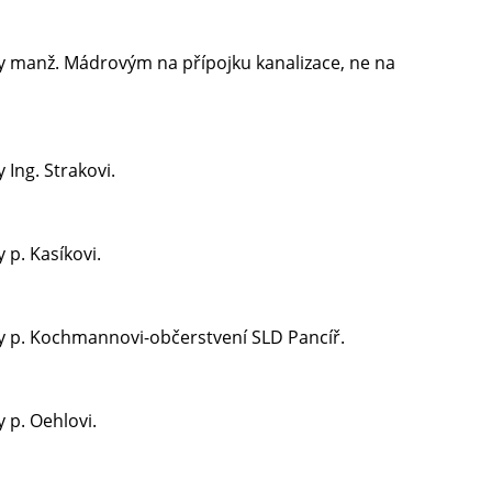
y manž. Mádrovým na přípojku kanalizace, ne na
Ing. Strakovi.
 p. Kasíkovi.
ry p. Kochmannovi-občerstvení SLD Pancíř.
 p. Oehlovi.