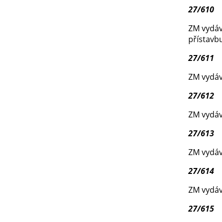
27/610
ZM vydáv
přístavb
27/611
ZM vydává
27/612
ZM vydáv
27/613
ZM vydáv
27/614
ZM vydáv
27/615