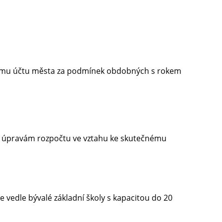
nému účtu města za podmínek obdobných s rokem
m úpravám rozpočtu ve vztahu ke skutečnému
e vedle bývalé základní školy s kapacitou do 20