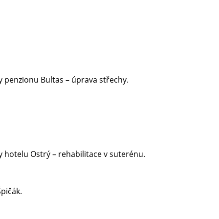
y penzionu Bultas – úprava střechy.
 hotelu Ostrý – rehabilitace v suterénu.
pičák.