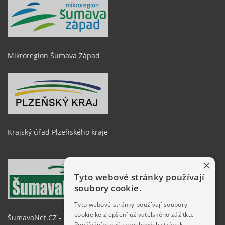
Mikroregion Šumava Západ
Krajský úřad Plzeňského kraje
×
Tyto webové stránky používají
soubory cookie.
Tyto webové stránky používají soubory
cookie ke zlepšení uživatelského zážitku.
ŠumavaNet.CZ - informace o regionu
Používáním našich webových stránek