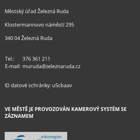
Městský úřad Železná Ruda
Klostermannovo náměstí 295
340 04 Železná Ruda
Tel.:
376 361 211
E-mail:
muruda@zeleznaruda.cz
ID datové schránky: u5cbaav
VE MĚSTĚ JE PROVOZOVÁN KAMEROVÝ SYSTÉM SE
ZÁZNAMEM