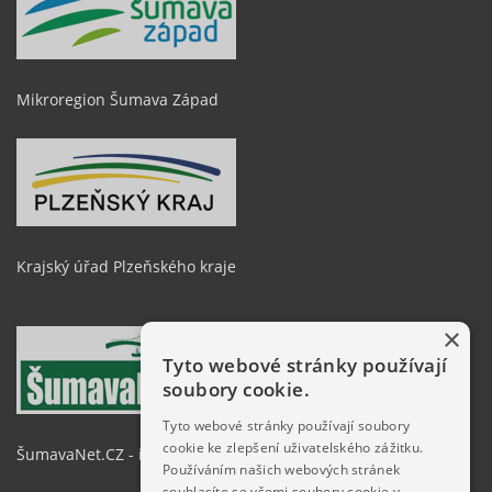
Mikroregion Šumava Západ
Krajský úřad Plzeňského kraje
×
Tyto webové stránky používají
soubory cookie.
Tyto webové stránky používají soubory
cookie ke zlepšení uživatelského zážitku.
ŠumavaNet.CZ - informace o regionu
Používáním našich webových stránek
souhlasíte se všemi soubory cookie v