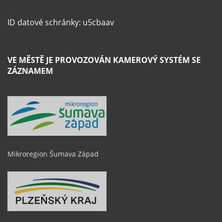
ID datové schránky: u5cbaav
VE MĚSTĚ JE PROVOZOVÁN KAMEROVÝ SYSTÉM SE
ZÁZNAMEM
Mikroregion Šumava Západ