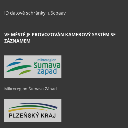
ID datové schránky: u5cbaav
VE MĚSTĚ JE PROVOZOVÁN KAMEROVÝ SYSTÉM SE
ZÁZNAMEM
Mikroregion Šumava Západ