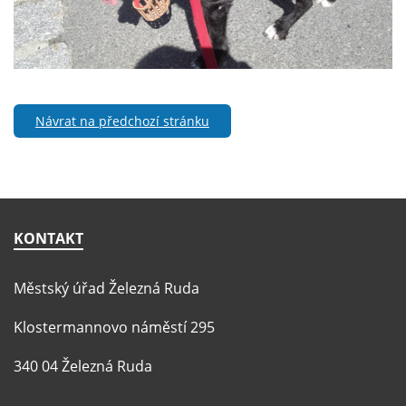
Návrat na předchozí stránku
KONTAKT
Městský úřad Železná Ruda
Klostermannovo náměstí 295
340 04 Železná Ruda