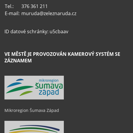
Tel.:
376 361 211
E-mail:
muruda@zeleznaruda.cz
ID datové schránky: u5cbaav
VE MĚSTĚ JE PROVOZOVÁN KAMEROVÝ SYSTÉM SE
ZÁZNAMEM
Mikroregion Šumava Západ