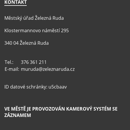
KONTAKT
Městský úřad Železná Ruda
Klostermannovo náměstí 295
340 04 Železná Ruda
Tel.:
376 361 211
E-mail:
muruda@zeleznaruda.cz
ID datové schránky: u5cbaav
VE MĚSTĚ JE PROVOZOVÁN KAMEROVÝ SYSTÉM SE
ZÁZNAMEM