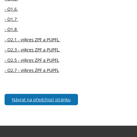
- O1.6
- O1.7
- O1.8
- O2.1 - výkres ZPF a PUPFL
- O2.3 - výkres ZPF a PUPFL
- O2.5 - výkres ZPF a PUPFL
- O2.7 - výkres ZPF a PUPFL
Návrat na předchozí stránku