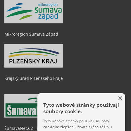
Mikroregion Šumava Západ
Krajský úřad Plzeňského kraje
×
Tyto webové stránky používají
soubory cookie.
Tyto webové stránky používají soubory
cookie ke zlepšení uživatelského zážitku.
ŠumavaNet.CZ - informace o regionu