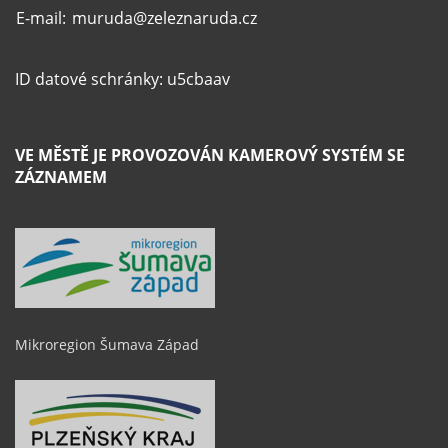
E-mail:
muruda@zeleznaruda.cz
ID datové schránky: u5cbaav
VE MĚSTĚ JE PROVOZOVÁN KAMEROVÝ SYSTÉM SE
ZÁZNAMEM
Mikroregion Šumava Západ