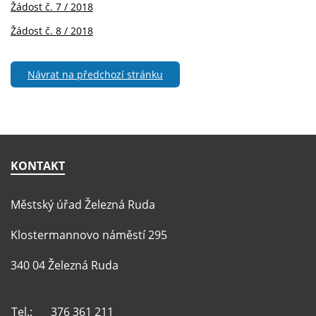
Žádost č. 7 / 2018
Žádost č. 8 / 2018
Návrat na předchozí stránku
KONTAKT
Městský úřad Železná Ruda
Klostermannovo náměstí 295
340 04 Železná Ruda
Tel.:
376 361 211