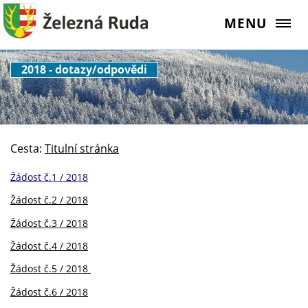
MENU
2018 - dotazy/odpovědi
Cesta:
Titulní stránka
Žádost č.1 / 2018
Žádost č.2 / 2018
Žádost č.3 / 2018
Žádost č.4 / 2018
Žádost č.5 / 2018
Žádost č.6 / 2018