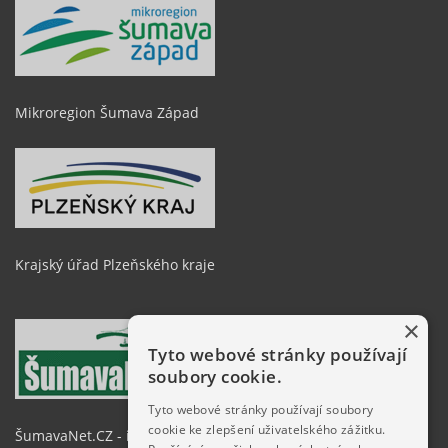
Mikroregion Šumava Západ
Krajský úřad Plzeňského kraje
×
Tyto webové stránky používají
soubory cookie.
Tyto webové stránky používají soubory
cookie ke zlepšení uživatelského zážitku.
ŠumavaNet.CZ - informace o regionu