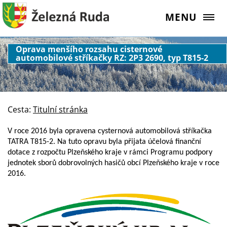
MENU
Oprava menšího rozsahu cisternové
automobilové stříkačky RZ: 2P3 2690, typ T815-2
Cesta:
Titulní stránka
V roce 2016 byla opravena cysternová automobilová stříkačka
TATRA T815-2. Na tuto opravu byla přijata účelová finanční
dotace z rozpočtu Plzeňského kraje v rámci Programu podpory
jednotek sborů dobrovolných hasičů obcí Plzeňského kraje v roce
2016.