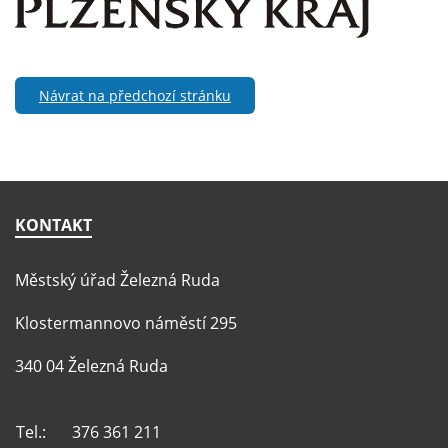
Návrat na předchozí stránku
KONTAKT
Městský úřad Železná Ruda
Klostermannovo náměstí 295
340 04 Železná Ruda
Tel.:
376 361 211