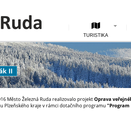
TURISTIKA
k II
016 Město Železná Ruda realizovalo projekt
Oprava veřejnéh
tu Plzeňského kraje v rámci dotačního programu
"Program 