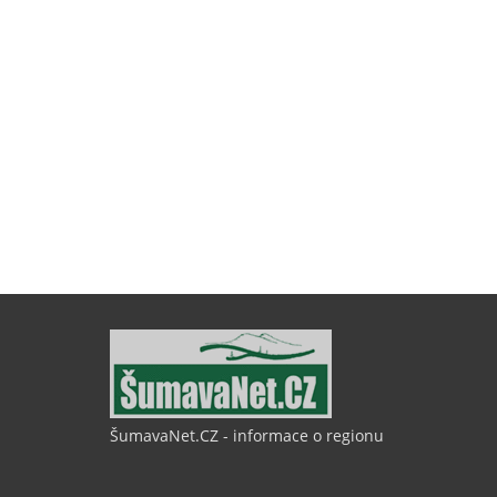
ŠumavaNet.CZ - informace o regionu