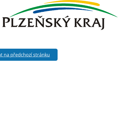
t na předchozí stránku