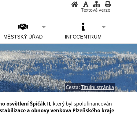
Textová verze
MĚSTSKÝ ÚŘAD
INFOCENTRUM
Cesta:
Titulní stránka
o osvětlení Špičák II,
který byl spolufinancován
stabilizace a obnovy venkova Plzeňského kraje