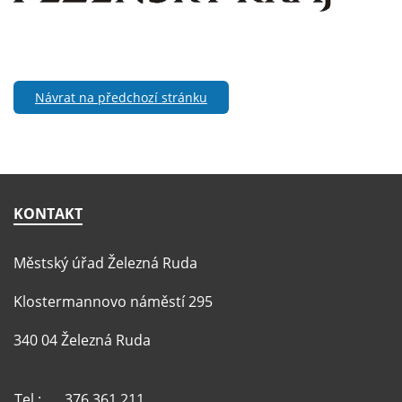
Návrat na předchozí stránku
KONTAKT
Městský úřad Železná Ruda
Klostermannovo náměstí 295
340 04 Železná Ruda
Tel.:
376 361 211