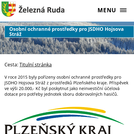
MENU
Osobní ochranné prostředky pro JSDHO Hojsova
Stráž
Cesta:
Titulní stránka
V roce 2015 byly pořízeny osobní ochranné prostředky pro
JSDHO Hojsova Stráž z prostředků Plzeňského kraje. Příspěvek
ve výši 20.000,- Kč byl poskytnut jako neinvestiční účelová
dotace pro potřeby jednotek sboru dobrovolných hasičů.