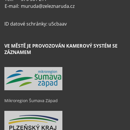
E-mail:
muruda@zeleznaruda.cz
ID datové schránky: u5cbaav
VE MĚSTĚ JE PROVOZOVÁN KAMEROVÝ SYSTÉM SE
ZÁZNAMEM
Mikroregion Šumava Západ