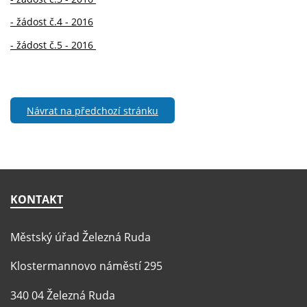
- žádost č.4 - 2016
- žádost č.5 - 2016
Návrat na předchozí stránku
KONTAKT
Městský úřad Železná Ruda
Klostermannovo náměstí 295
340 04 Železná Ruda