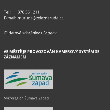
Tel.:
376 361 211
E-mail:
muruda@zeleznaruda.cz
ID datové schránky: u5cbaav
VE MĚSTĚ JE PROVOZOVÁN KAMEROVÝ SYSTÉM SE
ZÁZNAMEM
Mikroregion Šumava Západ