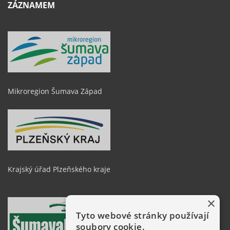
ZÁZNAMEM
Mikroregion Šumava Západ
Krajský úřad Plzeňského kraje
×
Tyto webové stránky používají
soubory cookie.