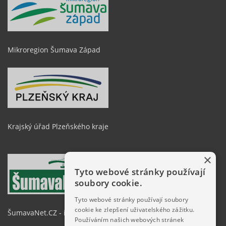
Mikroregion Šumava Západ
Krajský úřad Plzeňského kraje
×
Tyto webové stránky používají
soubory cookie.
Tyto webové stránky používají soubory
cookie ke zlepšení uživatelského zážitku.
ŠumavaNet.CZ - informace o regionu
Používáním našich webových stránek