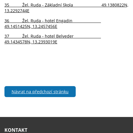
35 Žel. Ruda - Základní škola 49.1380822N,
13.2292744E
36 Žel. Ruda - hotel Engadin
49.1451425N, 13.2457456E
37 Žel. Ruda - hotel Belveder
49.1434578N, 13.2393019E
Návrat na předchozí stránku
KONTAKT