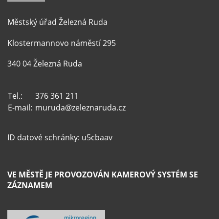
Městský úřad Železná Ruda
Klostermannovo náměstí 295
340 04 Železná Ruda
Tel.:
376 361 211
E-mail:
muruda@zeleznaruda.cz
ID datové schránky: u5cbaav
VE MĚSTĚ JE PROVOZOVÁN KAMEROVÝ SYSTÉM SE
ZÁZNAMEM