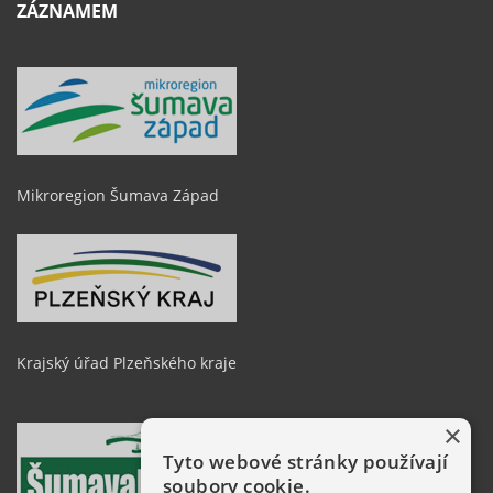
ZÁZNAMEM
Mikroregion Šumava Západ
Krajský úřad Plzeňského kraje
×
Tyto webové stránky používají
soubory cookie.