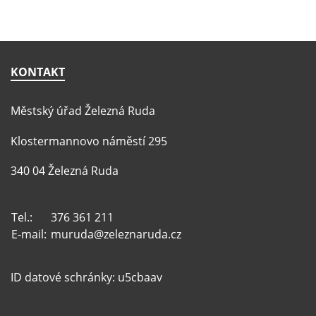
KONTAKT
Městský úřad Železná Ruda
Klostermannovo náměstí 295
340 04 Železná Ruda
Tel.:
376 361 211
E-mail:
muruda@zeleznaruda.cz
ID datové schránky: u5cbaav